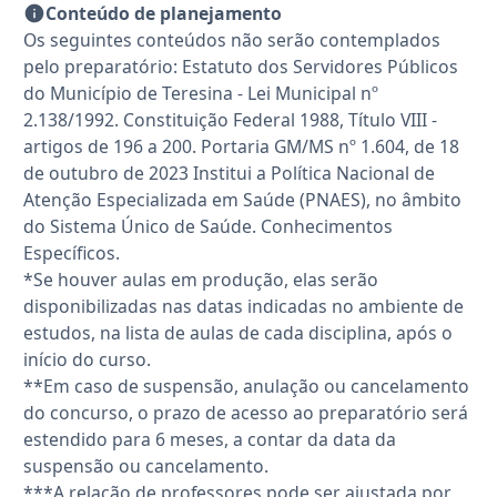
Conteúdo de planejamento
Os seguintes conteúdos não serão contemplados
pelo preparatório: Estatuto dos Servidores Públicos
do Município de Teresina - Lei Municipal nº
2.138/1992. Constituição Federal 1988, Título VIII -
artigos de 196 a 200. Portaria GM/MS nº 1.604, de 18
de outubro de 2023 Institui a Política Nacional de
Atenção Especializada em Saúde (PNAES), no âmbito
do Sistema Único de Saúde. Conhecimentos
Específicos.
*Se houver aulas em produção, elas serão
disponibilizadas nas datas indicadas no ambiente de
estudos, na lista de aulas de cada disciplina, após o
início do curso.
**Em caso de suspensão, anulação ou cancelamento
do concurso, o prazo de acesso ao preparatório será
estendido para 6 meses, a contar da data da
suspensão ou cancelamento.
***A relação de professores pode ser ajustada por