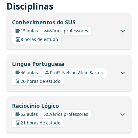
Disciplinas
Conhecimentos do SUS
15 aulas
Vários professores
8 horas de estudo
Língua Portuguesa
46 aulas
Profº. Nelson Atilio Sartori
20 horas de estudo
Raciocínio Lógico
52 aulas
Vários professores
21 horas de estudo