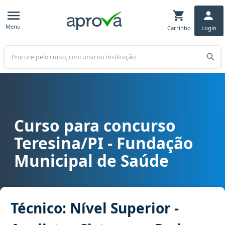
Menu
Carrinho
Login
Buscar
Curso para concurso
Curso para concurso FMS - Teresina/PI - Fundação Municipal de Saú
Teresina/PI - Fundação
Municipal de Saúde
Técnico: Nível Superior -