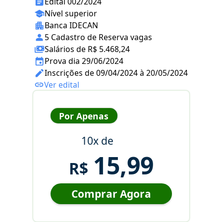
Edital 002/2024
Nível superior
Banca IDECAN
5 Cadastro de Reserva vagas
Salários de R$ 5.468,24
Prova dia 29/06/2024
Inscrições de 09/04/2024 à 20/05/2024
Ver edital
Por Apenas
10x de
15,99
R$
Comprar Agora