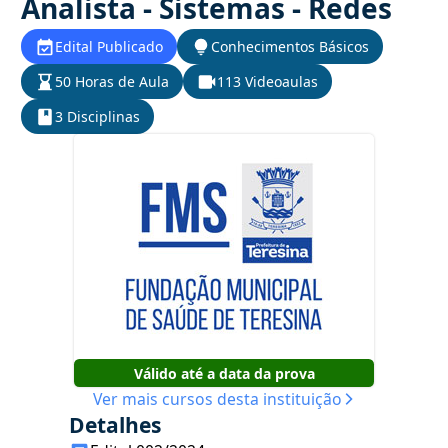
Analista - Sistemas - Redes
Edital Publicado
Conhecimentos Básicos
50 Horas de Aula
113 Videoaulas
3 Disciplinas
Válido até a data da prova
Ver mais cursos desta instituição
Detalhes