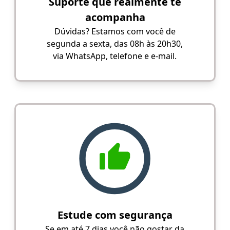
Suporte que realmente te
acompanha
Dúvidas? Estamos com você de
segunda a sexta, das 08h às 20h30,
via WhatsApp, telefone e e-mail.
Estude com segurança
Se em até 7 dias você não gostar da