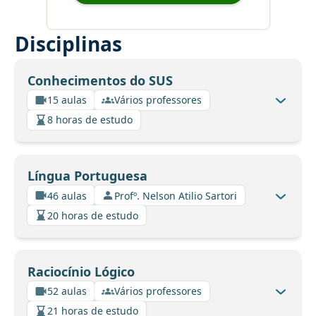
Disciplinas
Conhecimentos do SUS
15 aulas
Vários professores
8 horas de estudo
Língua Portuguesa
46 aulas
Profº. Nelson Atilio Sartori
20 horas de estudo
Raciocínio Lógico
52 aulas
Vários professores
21 horas de estudo