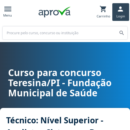
Menu
Carrinho
Login
Buscar
Curso para concurso
Curso para concurso FMS - Teresina/PI - Fundação Municipal de Sa
Teresina/PI - Fundação
Municipal de Saúde
Técnico: Nível Superior -