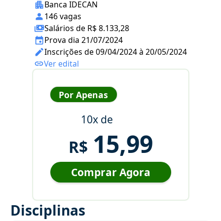
Banca IDECAN
146 vagas
Salários de R$ 8.133,28
Prova dia 21/07/2024
Inscrições de 09/04/2024 à 20/05/2024
Ver edital
Por Apenas
10x de
15,99
R$
Comprar Agora
Disciplinas