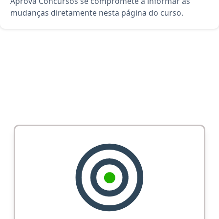
Aprova Concursos se compromete a informar as
mudanças diretamente nesta página do curso.