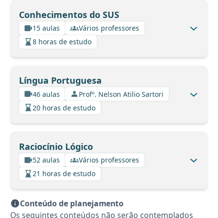
Conhecimentos do SUS
15 aulas
Vários professores
8 horas de estudo
Língua Portuguesa
46 aulas
Profº. Nelson Atilio Sartori
20 horas de estudo
Raciocínio Lógico
52 aulas
Vários professores
21 horas de estudo
Conteúdo de planejamento
Os seguintes conteúdos não serão contemplados