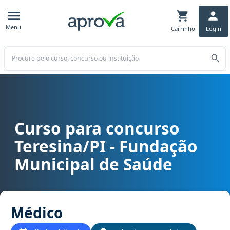
Menu
Carrinho
Login
Buscar
Curso para concurso
Curso para concurso FMS - Teresina/PI - Fundação Municipal de S
Teresina/PI - Fundação
Municipal de Saúde
Médico