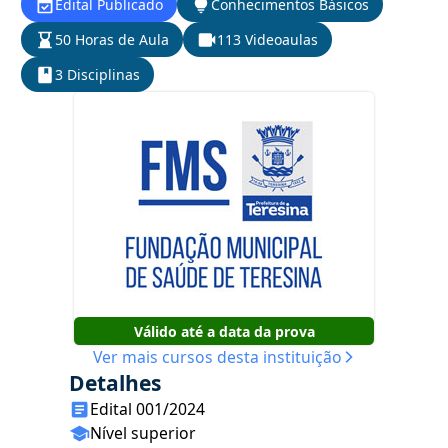
Edital Publicado
Conhecimentos Básicos
50 Horas de Aula
113 Videoaulas
3 Disciplinas
Válido até a data da prova
Ver mais cursos desta instituição
Detalhes
Edital 001/2024
Nível superior