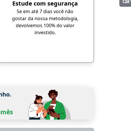
Estude com segurança
Se em até 7 dias você não
gostar da nossa metodologia,
devolvemos 100% do valor
investido.
nho.
0/mês