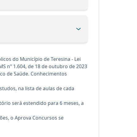
cos do Município de Teresina - Lei
M/MS nº 1.604, de 18 de outubro de 2023
Único de Saúde. Conhecimentos
tudos, na lista de aulas de cada
ório será estendido para 6 meses, a
ções, o Aprova Concursos se