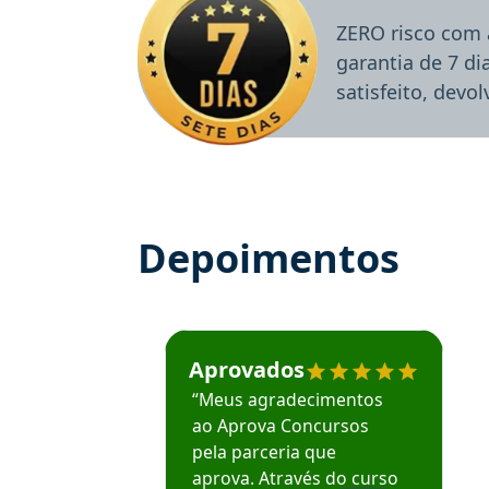
ZERO risco com 
garantia de 7 d
satisfeito, devo
Depoimentos
Estudante José recomenda o Aprova Concu
Aprovados
“Meus agradecimentos
ao Aprova Concursos
pela parceria que
aprova. Através do curso