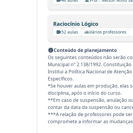
46 aulas
Profº. Nelson Atilio Sa
Raciocínio Lógico
52 aulas
Vários professores
Conteúdo de planejamento
Os seguintes conteúdos não serão con
Municipal nº 2.138/1992. Constituição 
Institui a Política Nacional de Aten
Específicos.
*Se houver aulas em produção, elas se
disciplina, após o início do curso.
**Em caso de suspensão, anulação ou
contar da data da suspensão ou canc
***A relação de professores pode ser
compromete a informar as mudanças 