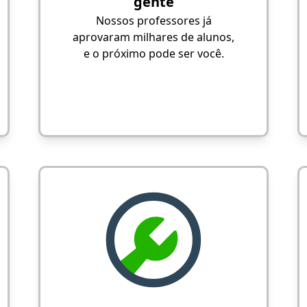
gente
Nossos professores já
aprovaram milhares de alunos,
e o próximo pode ser você.