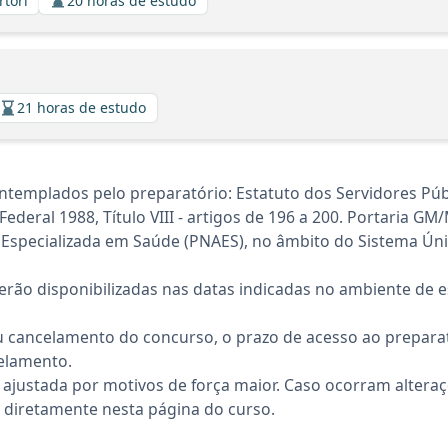
rtori
20 horas de estudo
21 horas de estudo
templados pelo preparatório: Estatuto dos Servidores Públi
Federal 1988, Título VIII - artigos de 196 a 200. Portaria G
ção Especializada em Saúde (PNAES), no âmbito do Sistema 
rão disponibilizadas nas datas indicadas no ambiente de es
 cancelamento do concurso, o prazo de acesso ao preparat
elamento.
 ajustada por motivos de força maior. Caso ocorram altera
diretamente nesta página do curso.