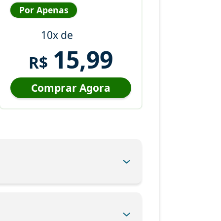
Por Apenas
10x de
15,99
R$
Comprar Agora