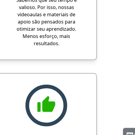
Sabemos que seu tempo é
valioso. Por isso, nossas
videoaulas e materiais de
apoio são pensados para
otimizar seu aprendizado.
Menos esforço, mais
resultados.