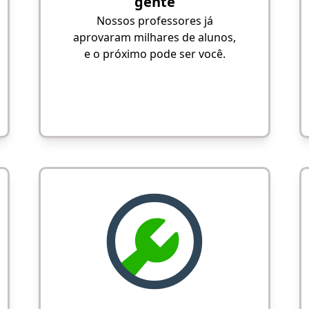
gente
Nossos professores já
aprovaram milhares de alunos,
e o próximo pode ser você.