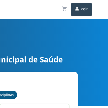
Login
nicipal de Saúde
ecimentos Básicos
sciplinas