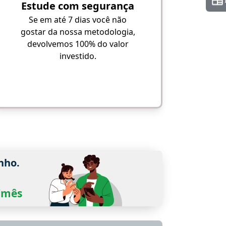
Estude com segurança
Se em até 7 dias você não
gostar da nossa metodologia,
devolvemos 100% do valor
investido.
nho.
0/mês