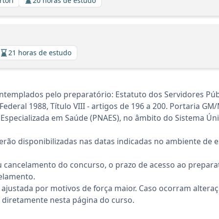
rtori
20 horas de estudo
21 horas de estudo
templados pelo preparatório: Estatuto dos Servidores Públi
Federal 1988, Título VIII - artigos de 196 a 200. Portaria G
ção Especializada em Saúde (PNAES), no âmbito do Sistema 
rão disponibilizadas nas datas indicadas no ambiente de es
 cancelamento do concurso, o prazo de acesso ao preparat
elamento.
 ajustada por motivos de força maior. Caso ocorram altera
diretamente nesta página do curso.