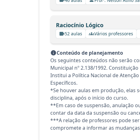
46 aulas
Profº. Nelson Atilio Sa
Raciocínio Lógico
52 aulas
Vários professores
Conteúdo de planejamento
Os seguintes conteúdos não serão con
Municipal nº 2.138/1992. Constituição 
Institui a Política Nacional de Aten
Específicos.
*Se houver aulas em produção, elas se
disciplina, após o início do curso.
**Em caso de suspensão, anulação ou
contar da data da suspensão ou canc
***A relação de professores pode ser
compromete a informar as mudanças 