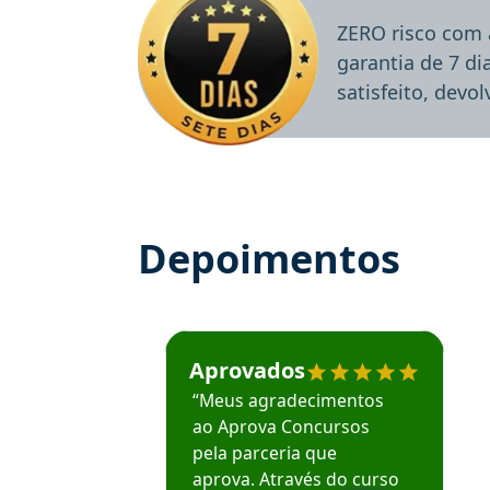
ZERO risco com 
garantia de 7 d
satisfeito, devo
Depoimentos
Estudante José recomenda o Aprova Concu
Aprovados
“Meus agradecimentos
ao Aprova Concursos
pela parceria que
aprova. Através do curso