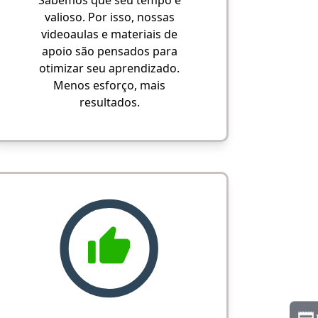
Sabemos que seu tempo é
valioso. Por isso, nossas
videoaulas e materiais de
apoio são pensados para
otimizar seu aprendizado.
Menos esforço, mais
resultados.