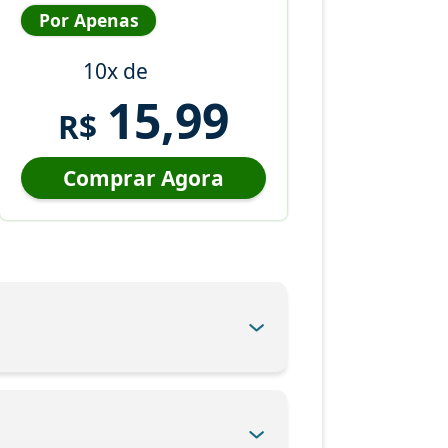
Por Apenas
10x de
15,99
R$
Comprar Agora