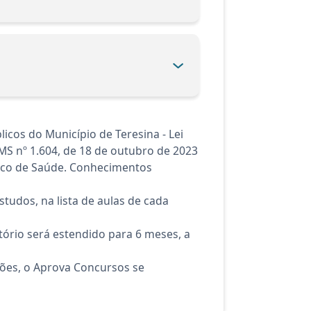
cos do Município de Teresina - Lei
M/MS nº 1.604, de 18 de outubro de 2023
Único de Saúde. Conhecimentos
tudos, na lista de aulas de cada
ório será estendido para 6 meses, a
ções, o Aprova Concursos se