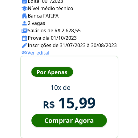
Edital 001/2023
Nível médio técnico
Banca FAFIPA
2 vagas
Salários de R$ 2.628,55
Prova dia 01/10/2023
Inscrições de 31/07/2023 à 30/08/2023
Ver edital
Por Apenas
10x de
15,99
R$
Comprar Agora