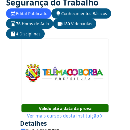
Segurança do Trabalho
Edital Publicado
Conhecimentos Básicos
76 Horas de Aula
180 Videoaulas
4 Disciplinas
Válido até a data da prova
Ver mais cursos desta instituição
Detalhes