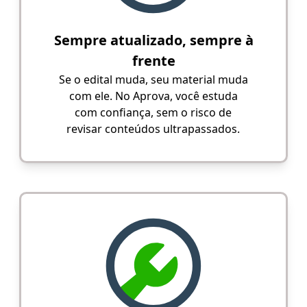
Sempre atualizado, sempre à
frente
Se o edital muda, seu material muda
com ele. No Aprova, você estuda
com confiança, sem o risco de
revisar conteúdos ultrapassados.