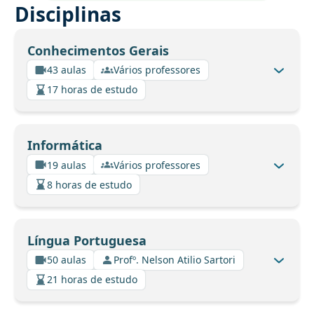
Disciplinas
Conhecimentos Gerais
43 aulas
Vários professores
17 horas de estudo
Informática
19 aulas
Vários professores
8 horas de estudo
Língua Portuguesa
50 aulas
Profº. Nelson Atilio Sartori
21 horas de estudo