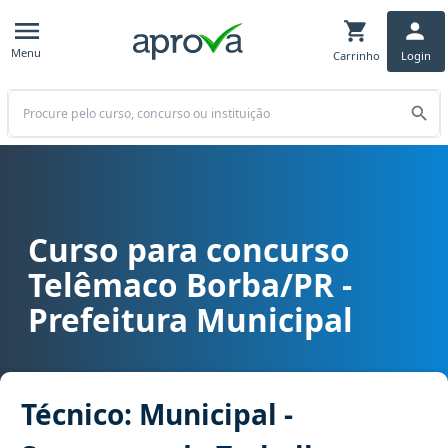
Menu
Carrinho
Login
Buscar
Curso para concurso
Curso para concurso Telêmaco Borba/PR - Prefeitura Municipal ca
Telêmaco Borba/PR -
Prefeitura Municipal
Técnico: Municipal -