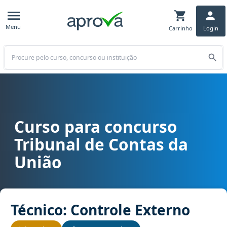
Menu
Carrinho
Login
Buscar
Curso para concurso
Curso para concurso TCU - Tribunal de Contas da União cargo Técn
Tribunal de Contas da
União
Técnico: Controle Externo