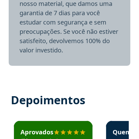
nosso material, que damos uma
garantia de 7 dias para você
estudar com segurança e sem
preocupações. Se você não estiver
satisfeito, devolvemos 100% do
valor investido.
Depoimentos
Estudante José recomenda o Aprova Concursos em depoime
Estudante Elai
Aprovados
Quem