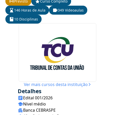
Previsto
Curso Completo
146 Horas de Aula
349 Videoaulas
10 Disciplinas
Ver mais cursos desta instituição
Detalhes
Edital 001/2026
Nível médio
Banca CEBRASPE