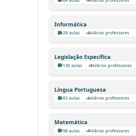
64 aulas
Vários professores
Informática
28 aulas
Vários professores
Legislação Específica
130 aulas
Vários professores
Língua Portuguesa
83 aulas
Vários professores
Matemática
98 aulas
Vários professores