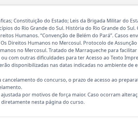
icas; Constituição do Estado; Leis da Brigada Militar do Es
cípios do Rio Grande do Sul. História do Rio Grande do Sul
reitos Humanos. “Convenção de Belém do Pará”. Casos envo
. Os Direitos Humanos no Mercosul. Protocolo de Assunçã
anos no Mercosul. Tratado de Marraqueche para facilitar 
 ou com outras dificuldades para ter Acesso ao Texto Impr
rão disponibilizadas nas datas indicadas no ambiente de es
 cancelamento do concurso, o prazo de acesso ao preparat
elamento.
 ajustada por motivos de força maior. Caso ocorram altera
diretamente nesta página do curso.