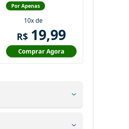
Por Apenas
10x de
19,99
R$
Comprar Agora