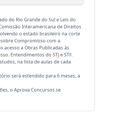
tado do Rio Grande do Sul e Leis do
. Comissão Interamericana de Direitos
lvendo o estado brasileiro na corte
o sobre Compromisso com a
o acesso a Obras Publicadas às
esso. Entendimentos do STJ e STF.
tudos, na lista de aulas de cada
ório será estendido para 6 meses, a
ções, o Aprova Concursos se