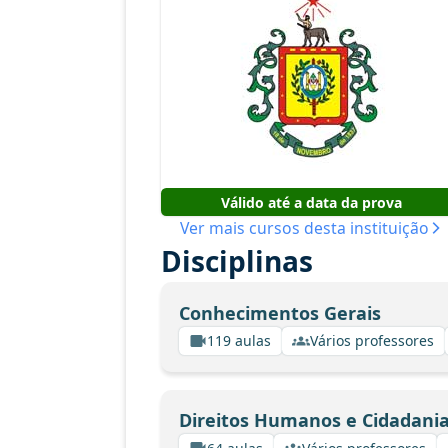
Válido até a data da prova
Ver mais cursos desta instituição
Disciplinas
Conhecimentos Gerais
119 aulas
Vários professores
Direitos Humanos e Cidadani