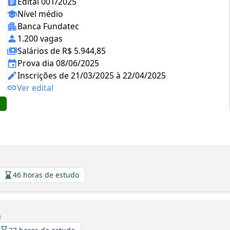
Edital 001/2025
Nível médio
Banca Fundatec
1.200 vagas
Salários de R$ 5.944,85
Prova dia 08/06/2025
Inscrições de 21/03/2025 à 22/04/2025
Ver edital
46 horas de estudo
a