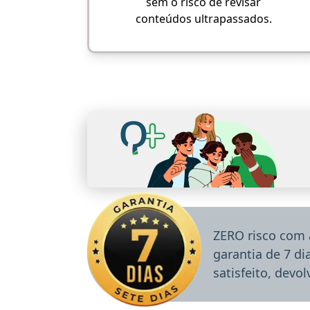
sem o risco de revisar
conteúdos ultrapassados.
ZERO risco com 
garantia de 7 d
satisfeito, devo