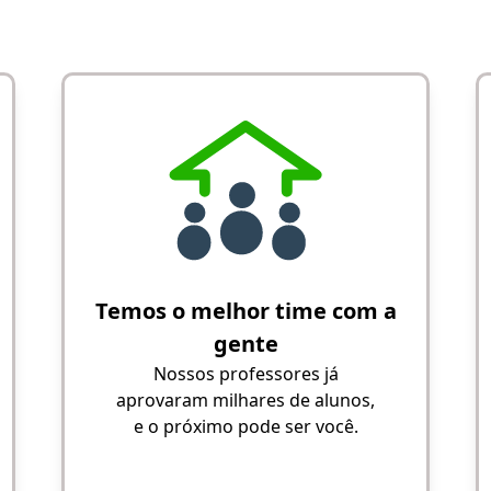
Temos o melhor time com a
gente
Nossos professores já
aprovaram milhares de alunos,
e o próximo pode ser você.