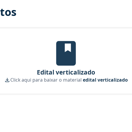
itos
edital verticalizado, material gr
Edital verticalizado
Click aqui para baixar o material
edital verticalizado