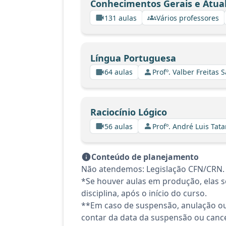
Conhecimentos Gerais e Atua
131 aulas
Vários professores
Língua Portuguesa
64 aulas
Profº. Valber Freitas 
Raciocínio Lógico
56 aulas
Profº. André Luis Tata
Conteúdo de planejamento
Não atendemos: Legislação CFN/CRN. C
*Se houver aulas em produção, elas se
disciplina, após o início do curso.
**Em caso de suspensão, anulação ou
contar da data da suspensão ou canc