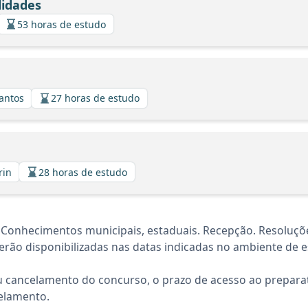
lidades
53 horas de estudo
Santos
27 horas de estudo
rin
28 horas de estudo
onhecimentos municipais, estaduais. Recepção. Resoluções
rão disponibilizadas nas datas indicadas no ambiente de es
 cancelamento do concurso, o prazo de acesso ao preparat
elamento.