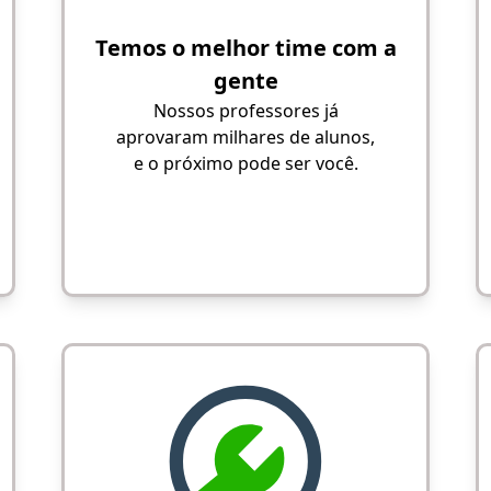
Temos o melhor time com a
gente
Nossos professores já
aprovaram milhares de alunos,
e o próximo pode ser você.