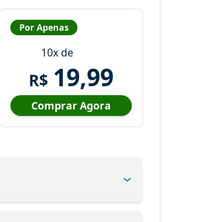
Por Apenas
10x de
19,99
R$
Comprar Agora