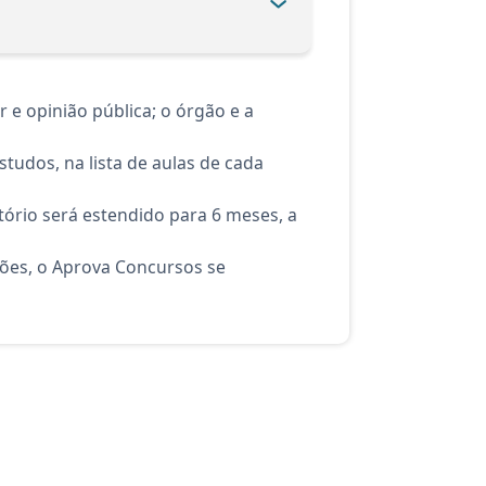
e opinião pública; o órgão e a
tudos, na lista de aulas de cada
ório será estendido para 6 meses, a
ções, o Aprova Concursos se