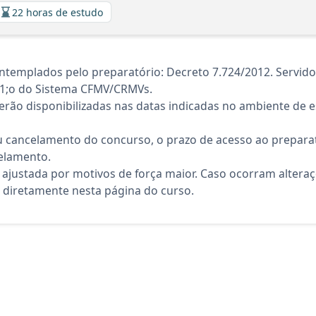
22 horas de estudo
templados pelo preparatório: Decreto 7.724/2012. Servidor 
71;o do Sistema CFMV/CRMVs.
rão disponibilizadas nas datas indicadas no ambiente de es
 cancelamento do concurso, o prazo de acesso ao preparat
elamento.
 ajustada por motivos de força maior. Caso ocorram altera
diretamente nesta página do curso.