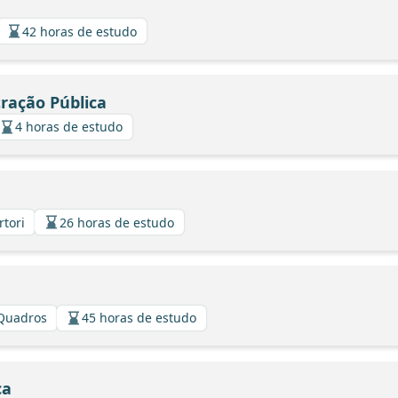
42 horas de estudo
tração Pública
4 horas de estudo
rtori
26 horas de estudo
 Quadros
45 horas de estudo
ca