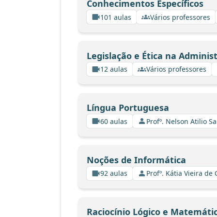
Conhecimentos Específicos
101 aulas
Vários professores
Legislação e Ética na Adminis
12 aulas
Vários professores
Língua Portuguesa
60 aulas
Profº. Nelson Atilio Sa
Noções de Informática
92 aulas
Profº. Kátia Vieira de
Raciocínio Lógico e Matemáti