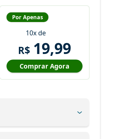
Por Apenas
10x de
19,99
R$
Comprar Agora