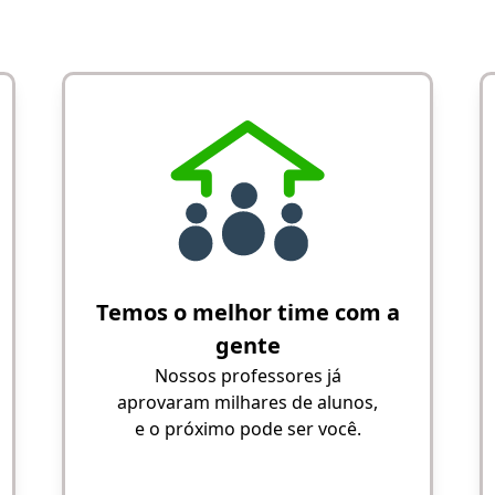
Temos o melhor time com a
gente
Nossos professores já
aprovaram milhares de alunos,
e o próximo pode ser você.