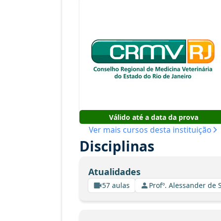
Válido até a data da prova
Ver mais cursos desta instituição
Disciplinas
Atualidades
57 aulas
Profº. Alessander de