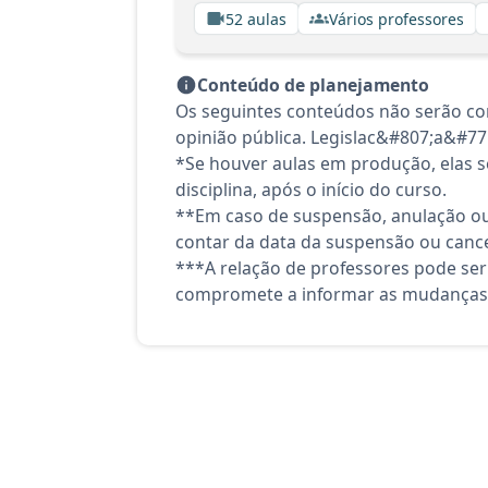
52 aulas
Vários professores
Conteúdo de planejamento
Os seguintes conteúdos não serão con
opinião pública. Legislac&#807;a&#7
*Se houver aulas em produção, elas se
disciplina, após o início do curso.
**Em caso de suspensão, anulação ou
contar da data da suspensão ou canc
***A relação de professores pode ser
compromete a informar as mudanças 