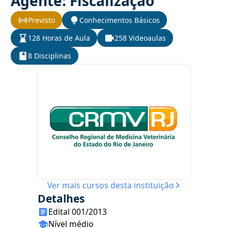
Agente: Fiscalização
Previsto
Conhecimentos Básicos
128 Horas de Aula
258 Videoaulas
8 Disciplinas
Ver mais cursos desta instituição
Detalhes
Edital 001/2013
Nível médio