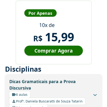
Por Apenas
10x de
15,99
R$
Comprar Agora
Disciplinas
Dicas Gramaticais para a Prova
Discursiva
6 aulas
Profº. Daniela Buscaratti de Souza Tatarin