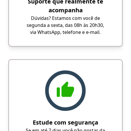
Suporte que realmente te
acompanha
Dúvidas? Estamos com você de
segunda a sexta, das 08h às 20h30,
via WhatsApp, telefone e e-mail.
Estude com segurança
Se em até 7 dias você não gostar da