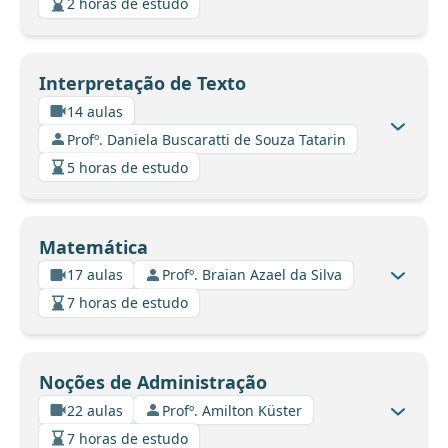
2 horas de estudo
Interpretação de Texto
14 aulas
Profº. Daniela Buscaratti de Souza Tatarin
5 horas de estudo
Matemática
17 aulas
Profº. Braian Azael da Silva
7 horas de estudo
Noções de Administração
22 aulas
Profº. Amilton Küster
7 horas de estudo