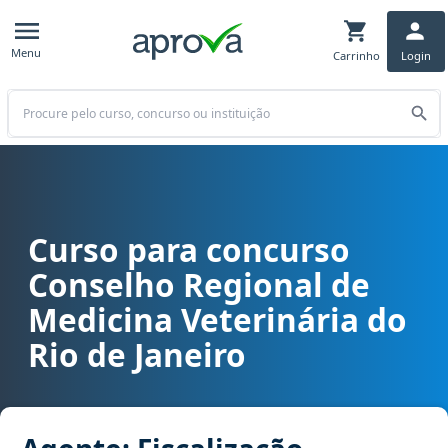
Menu
Carrinho
Login
Buscar
Curso para concurso
Curso para concurso CRMV RJ - Conselho Regional de Medicina Vete
Conselho Regional de
Medicina Veterinária do
Rio de Janeiro