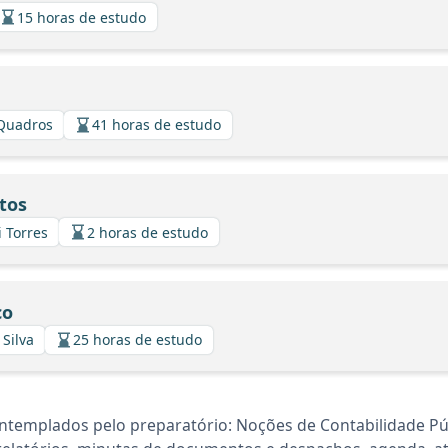
15 horas de estudo
 Quadros
41 horas de estudo
tos
i Torres
2 horas de estudo
co
 Silva
25 horas de estudo
ntemplados pelo preparatório: Noções de Contabilidade Pú