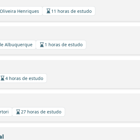
 Oliveira Henriques
11 horas de estudo
a de Albuquerque
1 horas de estudo
4 horas de estudo
rtori
27 horas de estudo
al