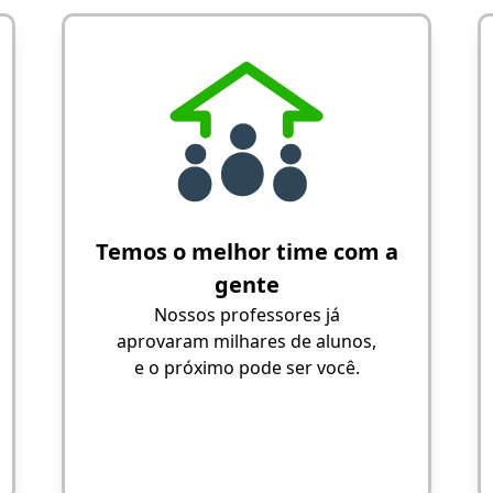
Temos o melhor time com a
gente
Nossos professores já
aprovaram milhares de alunos,
e o próximo pode ser você.