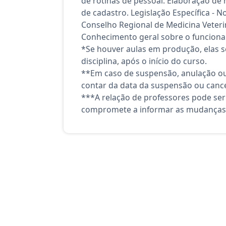
de rotinas de pessoal. Elaboração de
de cadastro. Legislação Específica - 
Conselho Regional de Medicina Veter
Conhecimento geral sobre o funciona
*Se houver aulas em produção, elas se
disciplina, após o início do curso.
**Em caso de suspensão, anulação ou
contar da data da suspensão ou canc
***A relação de professores pode ser
compromete a informar as mudanças 