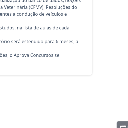
tualização do banco de dados, noções
a Veterinária (CFMV), Resoluções do
entes à condução de veículos e
tudos, na lista de aulas de cada
ório será estendido para 6 meses, a
ções, o Aprova Concursos se