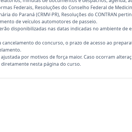
 relatórios, minutas de documentos e despachos, agenda, a
Normas Federais, Resoluções do Conselho Federal de Medicin
inária do Paraná (CRMV-PR), Resoluções do CONTRAN pertin
mento de veículos automotores de passeio.
rão disponibilizadas nas datas indicadas no ambiente de es
 cancelamento do concurso, o prazo de acesso ao preparat
elamento.
 ajustada por motivos de força maior. Caso ocorram altera
diretamente nesta página do curso.