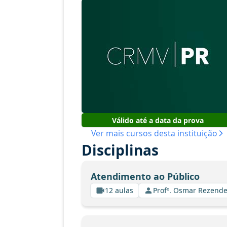
Válido até a data da prova
Ver mais cursos desta instituição
Disciplinas
Atendimento ao Público
12 aulas
Profº. Osmar Rezende