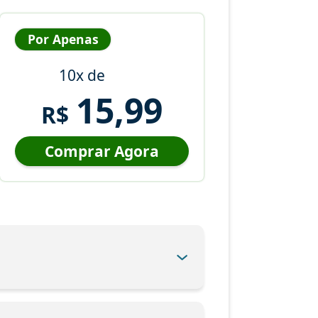
Por Apenas
10x de
15,99
R$
Comprar Agora