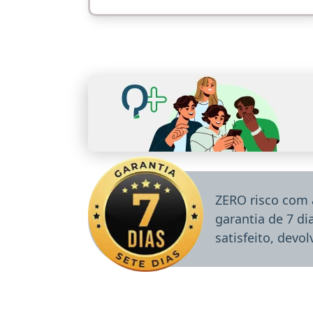
ZERO risco com 
garantia de 7 d
satisfeito, devo