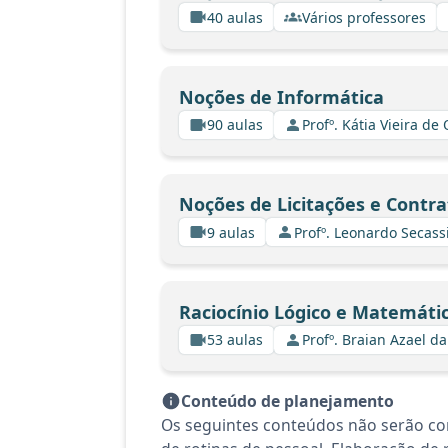
40 aulas
Vários professores
Noções de Informática
90 aulas
Profº. Kátia Vieira de
Noções de Licitações e Contra
9 aulas
Profº. Leonardo Secass
Raciocínio Lógico e Matemáti
53 aulas
Profº. Braian Azael da
Conteúdo de planejamento
Os seguintes conteúdos não serão co