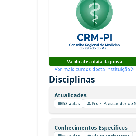
Válido até a data da prova
Ver mais cursos desta instituição
Disciplinas
Atualidades
53 aulas
Profº. Alessander de
Conhecimentos Específicos