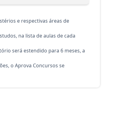
térios e respectivas áreas de
tudos, na lista de aulas de cada
ório será estendido para 6 meses, a
ções, o Aprova Concursos se