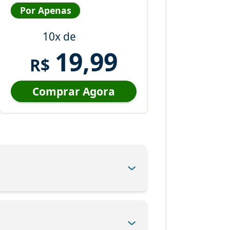
Por Apenas
10x de
19,99
R$
Comprar Agora