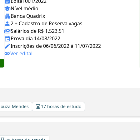
Edital 001/2022
Nível médio
Banca Quadrix
2 + Cadastro de Reserva vagas
Salários de R$ 1.523,51
Prova dia 14/08/2022
Inscrições de 06/06/2022 à 11/07/2022
Ver edital
 Souza Mendes
17 horas de estudo