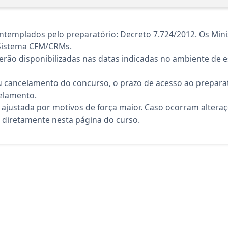
templados pelo preparatório: Decreto 7.724/2012. Os Minis
 Sistema CFM/CRMs.
rão disponibilizadas nas datas indicadas no ambiente de es
 cancelamento do concurso, o prazo de acesso ao preparat
elamento.
 ajustada por motivos de força maior. Caso ocorram altera
diretamente nesta página do curso.