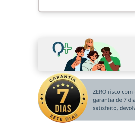
ZERO risco com 
garantia de 7 d
satisfeito, devo