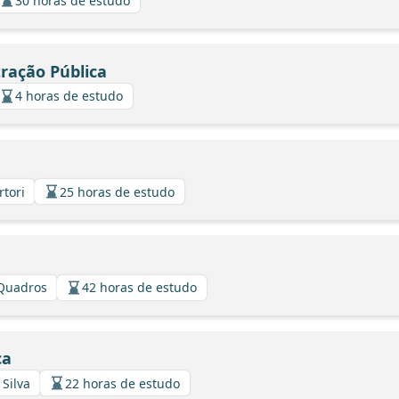
30 horas de estudo
tração Pública
4 horas de estudo
rtori
25 horas de estudo
 Quadros
42 horas de estudo
ca
 Silva
22 horas de estudo