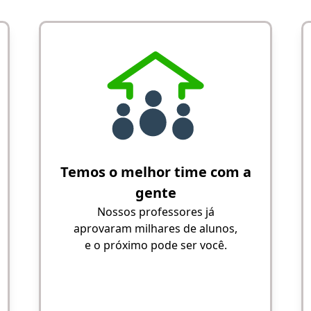
Temos o melhor time com a
gente
Nossos professores já
aprovaram milhares de alunos,
e o próximo pode ser você.