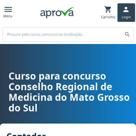
Menu
Carrinho
Login
Buscar
Curso para concurso
Curso para concurso CRM MS - Conselho Regional de Medicina do 
Conselho Regional de
Medicina do Mato Grosso
do Sul