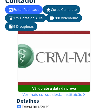
Contador
Edital Publicado
Curso Completo
175 Horas de Aula
388 Videoaulas
9 Disciplinas
Válido até a data da prova
Ver mais cursos desta instituição
Detalhes
Edital 001/2025