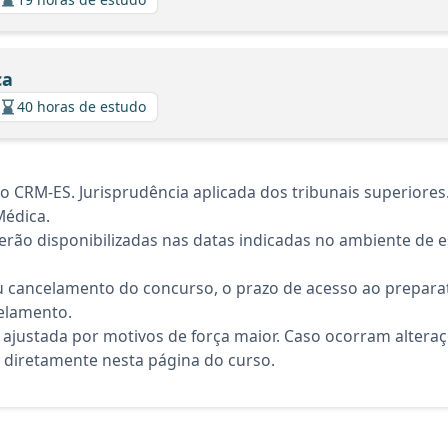
ca
40 horas de estudo
CRM-ES. Jurisprudência aplicada dos tribunais superiores. 
Médica.
rão disponibilizadas nas datas indicadas no ambiente de es
 cancelamento do concurso, o prazo de acesso ao preparat
elamento.
 ajustada por motivos de força maior. Caso ocorram altera
diretamente nesta página do curso.