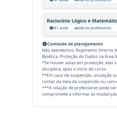
Raciocínio Lógico e Matemáti
81 aulas
Vários professores
Conteúdo de planejamento
Não atendemos: Regimento Interno do 
Bioética. Proteção de Dados na Área 
*Se houver aulas em produção, elas se
disciplina, após o início do curso.
**Em caso de suspensão, anulação ou
contar da data da suspensão ou canc
***A relação de professores pode ser
compromete a informar as mudanças 