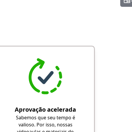
Aprovação acelerada
Sabemos que seu tempo é
valioso. Por isso, nossas
videoaulas e materiais de