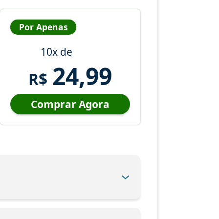
Por Apenas
10x de
24,99
R$
Comprar Agora