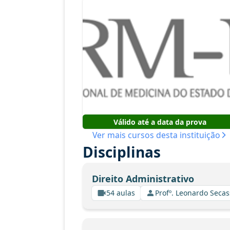
Válido até a data da prova
Ver mais cursos desta instituição
Disciplinas
Direito Administrativo
54 aulas
Profº. Leonardo Secas