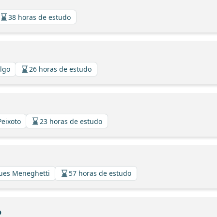
38 horas de estudo
algo
26 horas de estudo
Peixoto
23 horas de estudo
gues Meneghetti
57 horas de estudo
o