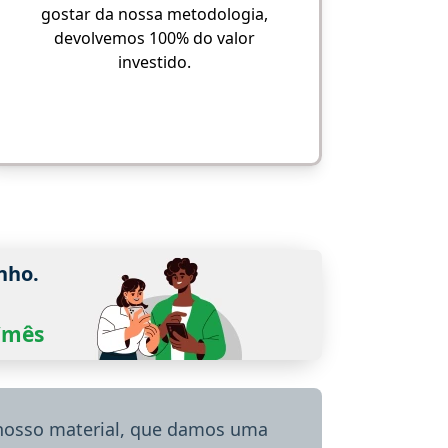
gostar da nossa metodologia,
devolvemos 100% do valor
investido.
nho.
0/mês
 nosso material, que damos uma