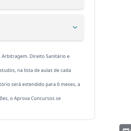
Arbitragem. Direito Sanitário e
tudos, na lista de aulas de cada
ório será estendido para 6 meses, a
ções, o Aprova Concursos se