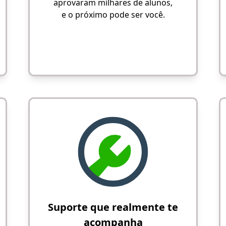
aprovaram milhares de alunos,
e o próximo pode ser você.
Suporte que realmente te
acompanha