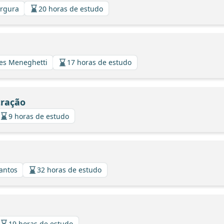
argura
20 horas de estudo
ues Meneghetti
17 horas de estudo
tração
9 horas de estudo
Santos
32 horas de estudo
19 horas de estudo