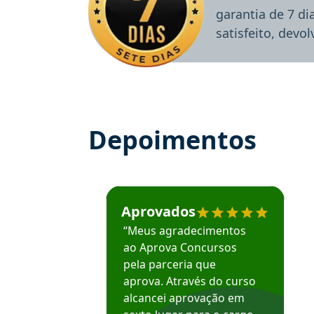
garantia de 7 d
satisfeito, devo
Depoimentos
Estudante José recomenda o Aprova Concu
Aprovados
“Meus agradecimentos
ao Aprova Concursos
pela parceria que
aprova. Através do curso
alcancei aprovação em