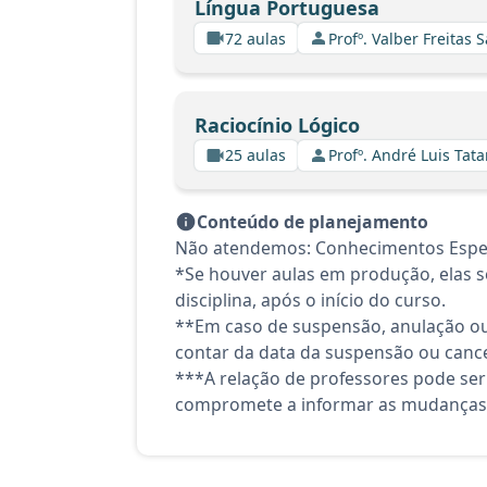
Língua Portuguesa
72 aulas
Profº. Valber Freitas 
Raciocínio Lógico
25 aulas
Profº. André Luis Tata
Conteúdo de planejamento
Não atendemos: Conhecimentos Espec
*Se houver aulas em produção, elas se
disciplina, após o início do curso.
**Em caso de suspensão, anulação ou
contar da data da suspensão ou canc
***A relação de professores pode ser
compromete a informar as mudanças 