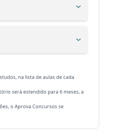
tudos, na lista de aulas de cada
ório será estendido para 6 meses, a
ções, o Aprova Concursos se