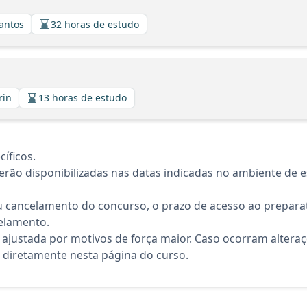
Santos
32 horas de estudo
rin
13 horas de estudo
íficos.
rão disponibilizadas nas datas indicadas no ambiente de es
 cancelamento do concurso, o prazo de acesso ao preparat
elamento.
 ajustada por motivos de força maior. Caso ocorram altera
diretamente nesta página do curso.