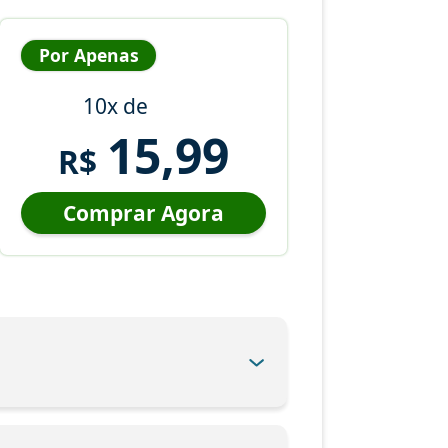
Por Apenas
10x de
15,99
R$
Comprar Agora