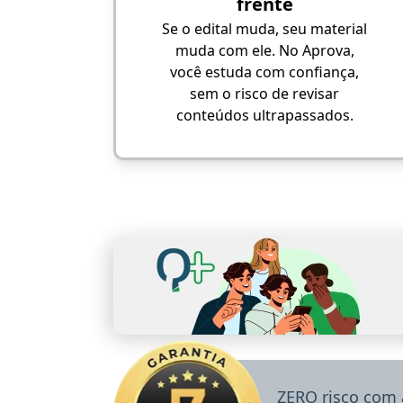
frente
Se o edital muda, seu material
muda com ele. No Aprova,
você estuda com confiança,
sem o risco de revisar
conteúdos ultrapassados.
ZERO risco com 