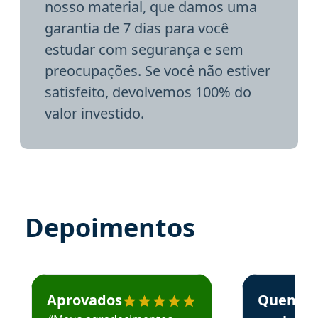
nosso material, que damos uma
garantia de 7 dias para você
estudar com segurança e sem
preocupações. Se você não estiver
satisfeito, devolvemos 100% do
valor investido.
Depoimentos
Estudante José recomenda o Aprova Concursos em depoime
Estudante Elai
Aprovados
Quem