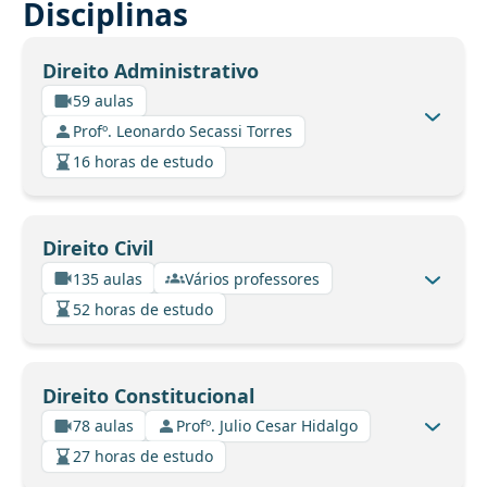
Disciplinas
Direito Administrativo
59 aulas
Profº. Leonardo Secassi Torres
16 horas de estudo
Direito Civil
135 aulas
Vários professores
52 horas de estudo
Direito Constitucional
78 aulas
Profº. Julio Cesar Hidalgo
27 horas de estudo