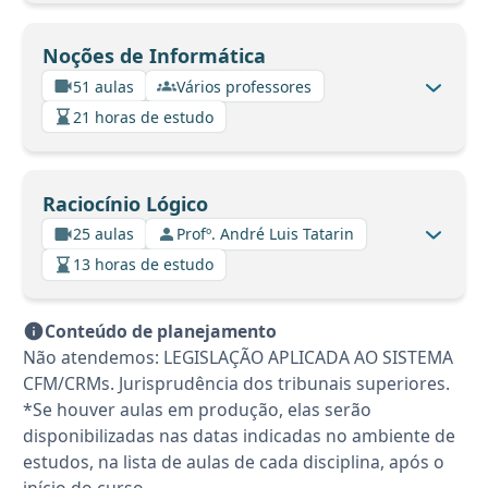
Noções de Informática
51 aulas
Vários professores
21 horas de estudo
Raciocínio Lógico
25 aulas
Profº. André Luis Tatarin
13 horas de estudo
Conteúdo de planejamento
Não atendemos: LEGISLAÇÃO APLICADA AO SISTEMA
CFM/CRMs. Jurisprudência dos tribunais superiores.
*Se houver aulas em produção, elas serão
disponibilizadas nas datas indicadas no ambiente de
estudos, na lista de aulas de cada disciplina, após o
início do curso.