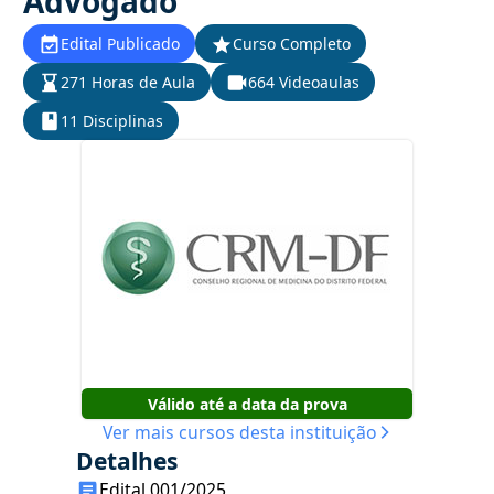
Advogado
Edital Publicado
Curso Completo
271 Horas de Aula
664 Videoaulas
11 Disciplinas
Válido até a data da prova
Ver mais cursos desta instituição
Detalhes
Edital 001/2025