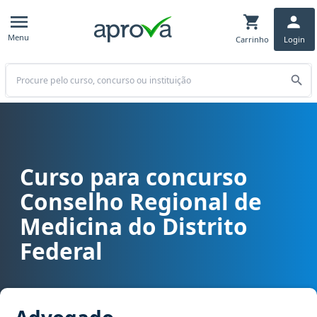
Menu
Carrinho
Login
Buscar
Curso para concurso
Curso para concurso CRM DF - Conselho Regional de Medicina do D
Conselho Regional de
Medicina do Distrito
Federal