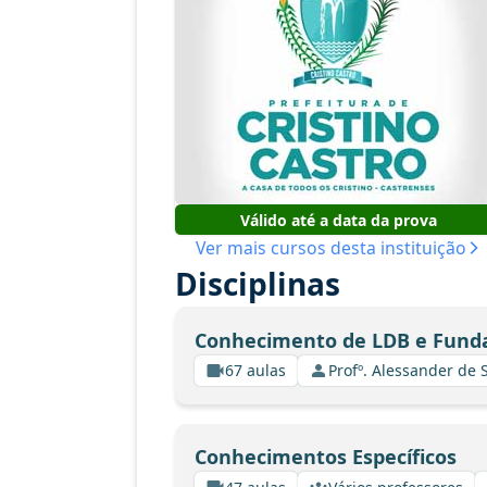
Válido até a data da prova
Ver mais cursos desta instituição
Disciplinas
Conhecimento de LDB e Fund
67 aulas
Profº. Alessander de
Conhecimentos Específicos