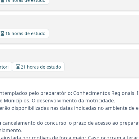
19 horas de estudo
16 horas de estudo
rtori
21 horas de estudo
templados pelo preparatório: Conhecimentos Regionais. In
e Municípios. O desenvolvimento da motricidade.
rão disponibilizadas nas datas indicadas no ambiente de es
 cancelamento do concurso, o prazo de acesso ao preparat
elamento.
 ajustada por motivos de força maior. Caso ocorram altera