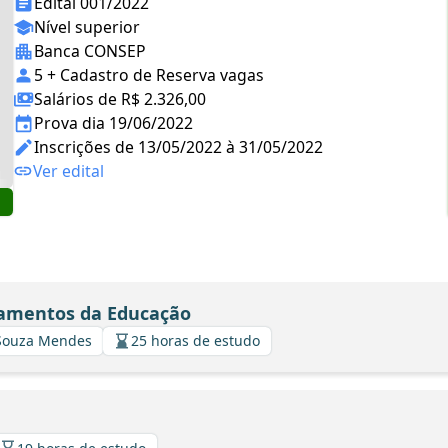
Edital 001/2022
Nível superior
Banca CONSEP
5 + Cadastro de Reserva vagas
Salários de R$ 2.326,00
Prova dia 19/06/2022
Inscrições de 13/05/2022 à 31/05/2022
Ver edital
amentos da Educação
 Souza Mendes
25 horas de estudo