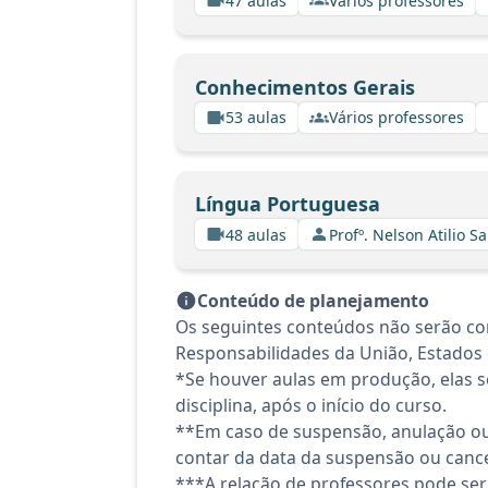
47 aulas
Vários professores
Conhecimentos Gerais
53 aulas
Vários professores
Língua Portuguesa
48 aulas
Profº. Nelson Atilio Sa
Conteúdo de planejamento
Os seguintes conteúdos não serão con
Responsabilidades da União, Estados 
*Se houver aulas em produção, elas se
disciplina, após o início do curso.
**Em caso de suspensão, anulação ou
contar da data da suspensão ou canc
***A relação de professores pode ser