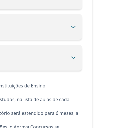
stituições de Ensino.
tudos, na lista de aulas de cada
ório será estendido para 6 meses, a
ções, o Aprova Concursos se