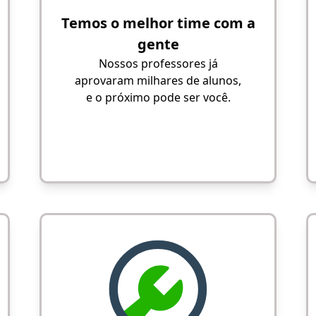
Temos o melhor time com a
gente
Nossos professores já
aprovaram milhares de alunos,
e o próximo pode ser você.