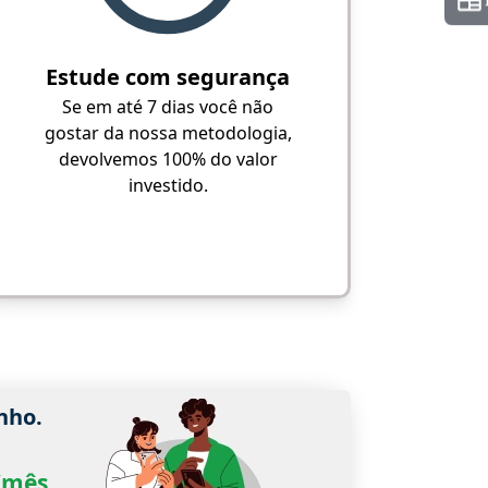
Estude com segurança
Se em até 7 dias você não
gostar da nossa metodologia,
devolvemos 100% do valor
investido.
nho.
0/mês