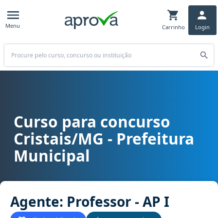
Menu
Carrinho
Login
Buscar
Curso para concurso
Curso para concurso Cristais/MG - Prefeitura Municipal cargo Agent
Cristais/MG - Prefeitura
Municipal
Agente: Professor - AP I