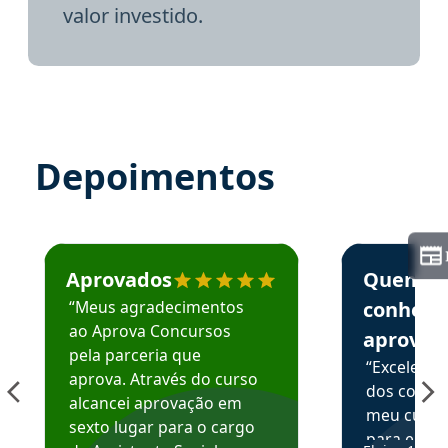
valor investido.
Depoimentos
Estudante José recomenda o Aprova Concursos em depoime
Estudante Elai
Aprovados
Quem
“Meus agradecimentos
conhece
ao Aprova Concursos
aprova
pela parceria que
“Excelente
aprova. Através do curso
dos conte
alcancei aprovação em
meu curso,
sexto lugar para o cargo
para enten