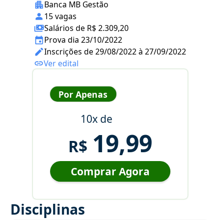
Banca MB Gestão
15 vagas
Salários de R$ 2.309,20
Prova dia 23/10/2022
Inscrições de 29/08/2022 à 27/09/2022
Ver edital
Por Apenas
10x de
19,99
R$
Comprar Agora
Disciplinas