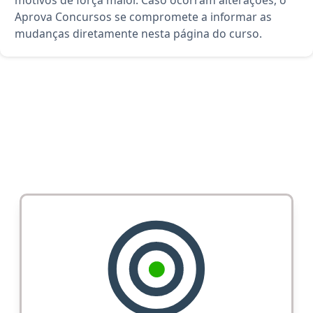
motivos de força maior. Caso ocorram alterações, o
Aprova Concursos se compromete a informar as
mudanças diretamente nesta página do curso.