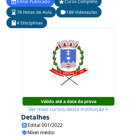
Edital Publicado
Curso Completo
78 Horas de Aula
188 Videoaulas
4 Disciplinas
Válido até a data da prova
Ver mais cursos desta instituição
Detalhes
Edital 001/2022
Nível médio