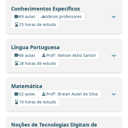
Conhecimentos Específicos
69 aulas
Vários professores
25 horas de estudo
Língua Portuguesa
66 aulas
Profº. Nelson Atilio Sartori
28 horas de estudo
Matemática
22 aulas
Profº. Braian Azael da Silva
10 horas de estudo
Noções de Tecnologias Digitais de