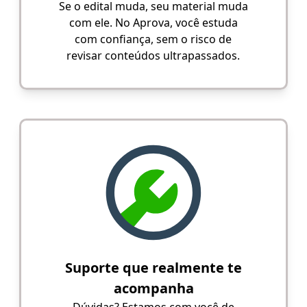
Se o edital muda, seu material muda
com ele. No Aprova, você estuda
com confiança, sem o risco de
revisar conteúdos ultrapassados.
Suporte que realmente te
acompanha
Dúvidas? Estamos com você de