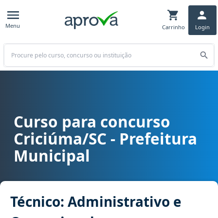
Menu
Carrinho
Login
Buscar
Curso para concurso
Curso para concurso Criciúma/SC - Prefeitura Municipal cargo Téc
Criciúma/SC - Prefeitura
Municipal
Técnico: Administrativo e