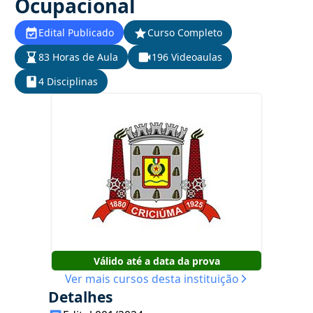
Ocupacional
Edital Publicado
Curso Completo
83 Horas de Aula
196 Videoaulas
4 Disciplinas
Válido até a data da prova
Ver mais cursos desta instituição
Detalhes