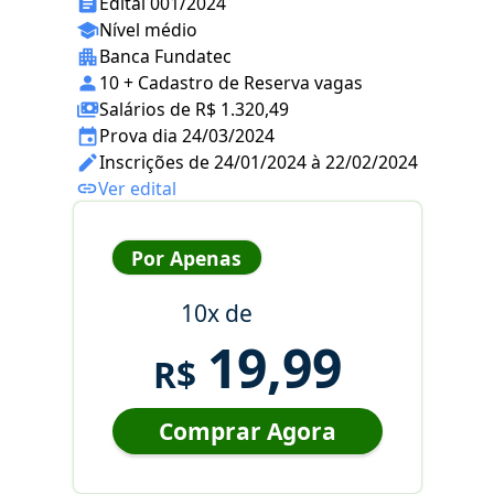
Edital 001/2024
Nível médio
Banca Fundatec
10 + Cadastro de Reserva vagas
Salários de R$ 1.320,49
Prova dia 24/03/2024
Inscrições de 24/01/2024 à 22/02/2024
Ver edital
Por Apenas
10x de
19,99
R$
Comprar Agora