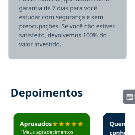
garantia de 7 dias para você
estudar com segurança e sem
preocupações. Se você não estiver
satisfeito, devolvemos 100% do
valor investido.
Depoimentos
Estudante José recomenda o Aprova Concursos em depoime
Estudante Elai
Aprovados
Quem
“Meus agradecimentos
conhece