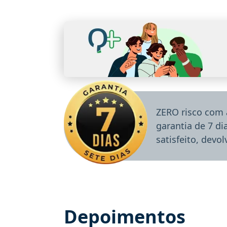
ZERO risco com 
garantia de 7 d
satisfeito, devo
Depoimentos