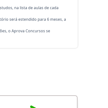
tudos, na lista de aulas de cada
ório será estendido para 6 meses, a
ções, o Aprova Concursos se