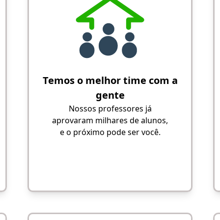
Temos o melhor time com a
gente
Nossos professores já
aprovaram milhares de alunos,
e o próximo pode ser você.