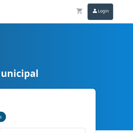
Login
Municipal
s