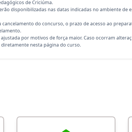
pedagógicos de Criciúma.
rão disponibilizadas nas datas indicadas no ambiente de es
 cancelamento do concurso, o prazo de acesso ao preparat
elamento.
 ajustada por motivos de força maior. Caso ocorram altera
diretamente nesta página do curso.