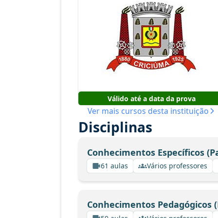
Válido até a data da prova
Ver mais cursos desta instituição
Disciplinas
Conhecimentos Específicos (Pa
61 aulas
Vários professores
Conhecimentos Pedagógicos (