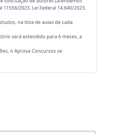
e solicitação de autores (atendemos
al 11556/2023. Lei Federal 14.640/2023.
tudos, na lista de aulas de cada
ório será estendido para 6 meses, a
ções, o Aprova Concursos se