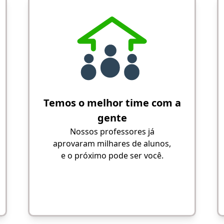
Temos o melhor time com a
gente
Nossos professores já
aprovaram milhares de alunos,
e o próximo pode ser você.