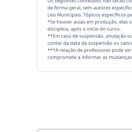
Os seguintes conteúdos não serão co
de forma geral, sem autores específico
Leis Municipais. Tópicos específicos 
*Se houver aulas em produção, elas se
disciplina, após o início do curso.
**Em caso de suspensão, anulação ou
contar da data da suspensão ou canc
***A relação de professores pode ser
compromete a informar as mudanças 