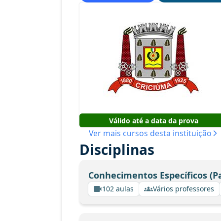
Válido até a data da prova
Ver mais cursos desta instituição
Disciplinas
Conhecimentos Específicos (Pa
102 aulas
Vários professores