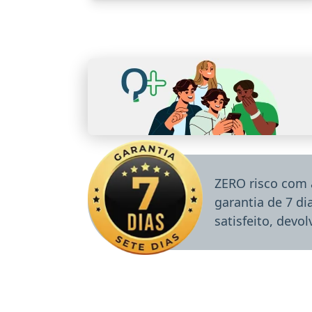
ZERO risco com 
garantia de 7 d
satisfeito, devo