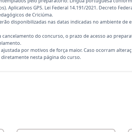
ntemplados pelo preparatório: Língua portuguesa conform
s). Aplicativos GPS. Lei Federal 14.191/2021. Decreto Feder
pedagógicos de Criciúma.
rão disponibilizadas nas datas indicadas no ambiente de es
 cancelamento do concurso, o prazo de acesso ao preparat
elamento.
 ajustada por motivos de força maior. Caso ocorram altera
diretamente nesta página do curso.