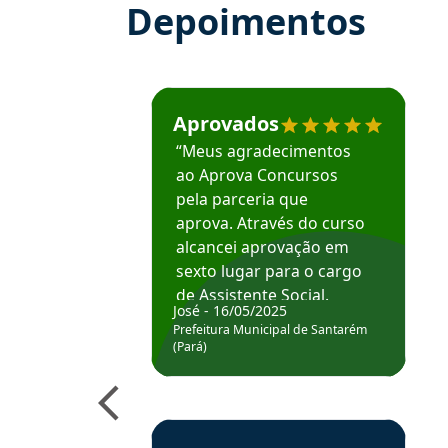
Depoimentos
Estudante José recomenda o Aprova Concu
Aprovados
“Meus agradecimentos
ao Aprova Concursos
pela parceria que
aprova. Através do curso
alcancei aprovação em
sexto lugar para o cargo
de Assistente Social.
José - 16/05/2025
Hoje estou atuando na
Prefeitura Municipal de Santarém
Prefeitura de Santarém.
(Pará)
Obrigado ao professores
e ao APROVA!”
Estudante Elais recomenda o Aprova Concu