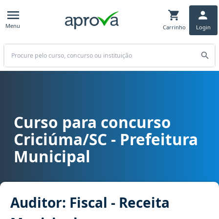
Menu
Carrinho
Login
Buscar
Curso para concurso
Curso para concurso Criciúma/SC - Prefeitura Municipal cargo Audit
Criciúma/SC - Prefeitura
Municipal
Auditor: Fiscal - Receita