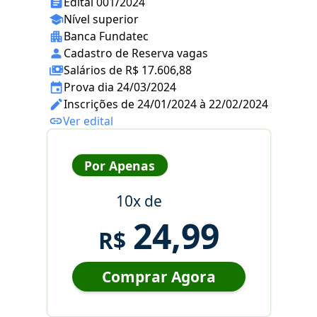
Edital 001/2024
Nível superior
Banca Fundatec
Cadastro de Reserva vagas
Salários de R$ 17.606,88
Prova dia 24/03/2024
Inscrições de 24/01/2024 à 22/02/2024
Ver edital
Por Apenas
10x de
24,99
R$
Comprar Agora