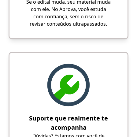
Se o edital muda, seu material muda
com ele. No Aprova, você estuda
com confiança, sem o risco de
revisar conteúdos ultrapassados.
Suporte que realmente te
acompanha
Dúvidas? Estamos com você de