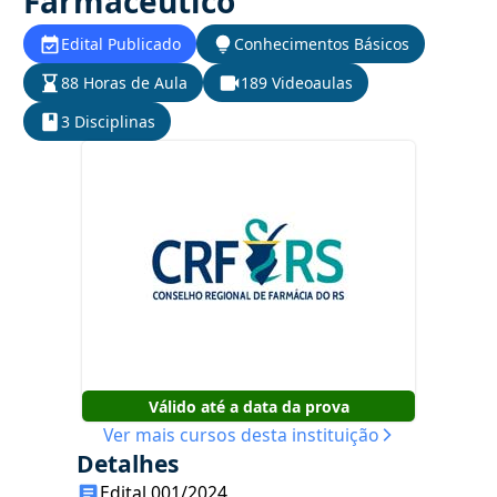
Farmacêutico
Edital Publicado
Conhecimentos Básicos
88 Horas de Aula
189 Videoaulas
3 Disciplinas
Válido até a data da prova
Ver mais cursos desta instituição
Detalhes
Edital 001/2024