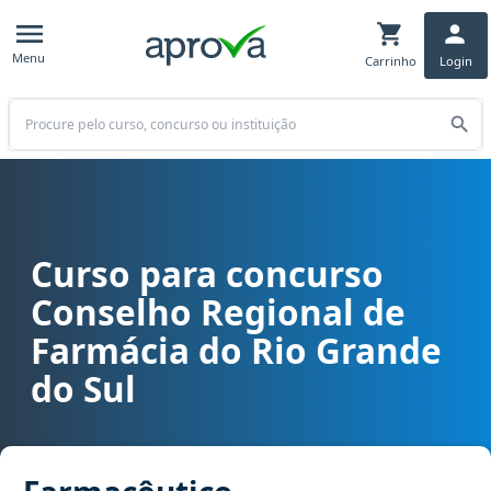
Menu
Carrinho
Login
Buscar
Curso para concurso
Curso para concurso CRF RS - Conselho Regional de Farmácia do R
Conselho Regional de
Farmácia do Rio Grande
do Sul