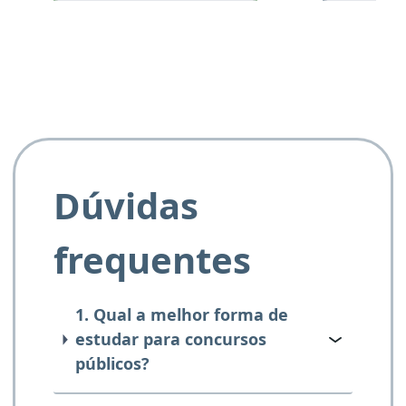
e ao APROVA!”
Dúvidas
frequentes
1. Qual a melhor forma de
estudar para concursos
públicos?