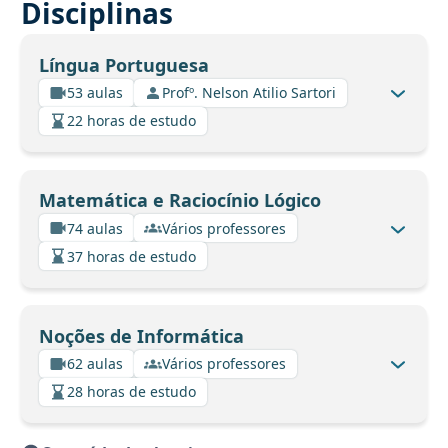
Disciplinas
Língua Portuguesa
53 aulas
Profº. Nelson Atilio Sartori
22 horas de estudo
Matemática e Raciocínio Lógico
74 aulas
Vários professores
37 horas de estudo
Noções de Informática
62 aulas
Vários professores
28 horas de estudo