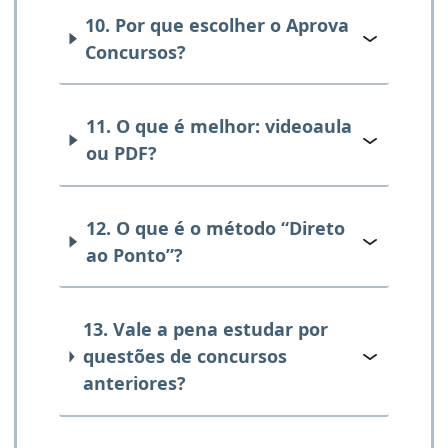
10. Por que escolher o Aprova
Concursos?
11. O que é melhor: videoaula
ou PDF?
12. O que é o método “Direto
ao Ponto”?
13. Vale a pena estudar por
questões de concursos
anteriores?