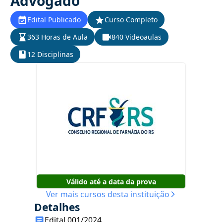
Advogado
Edital Publicado
Curso Completo
363 Horas de Aula
840 Videoaulas
12 Disciplinas
Válido até a data da prova
Ver mais cursos desta instituição
Detalhes
Edital 001/2024