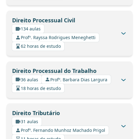
Direito Processual Civil
134 aulas
Profº. Rayssa Rodrigues Meneghetti
62 horas de estudo
Direito Processual do Trabalho
36 aulas
Profº. Barbara Dias Largura
18 horas de estudo
Direito Tributário
31 aulas
Profº. Fernando Munhoz Machado Prigol
11 horas de estudo