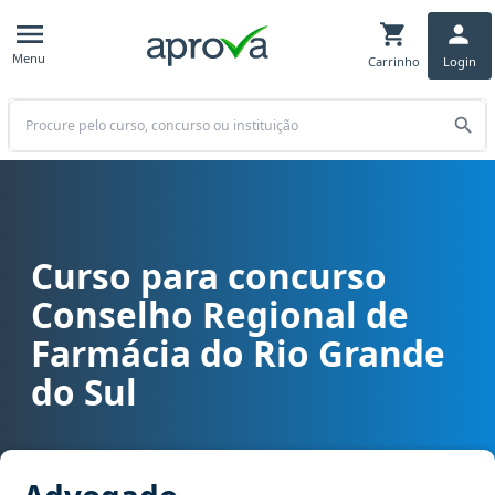
Menu
Carrinho
Login
Buscar
Curso para concurso
Curso para concurso CRF RS - Conselho Regional de Farmácia do 
Conselho Regional de
Farmácia do Rio Grande
do Sul