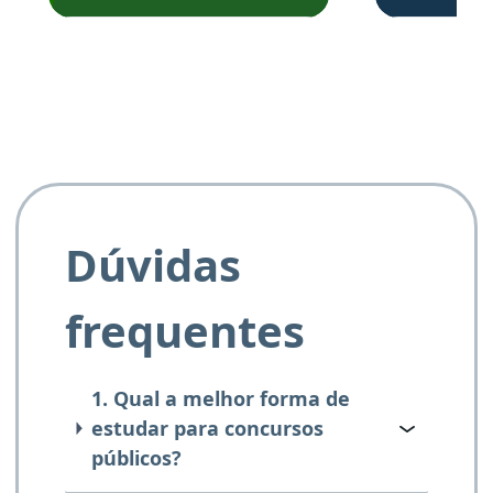
Obrigado ao professores
e ao APROVA!”
Dúvidas
frequentes
1. Qual a melhor forma de
estudar para concursos
públicos?