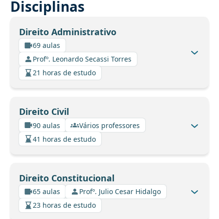
Disciplinas
Direito Administrativo
69 aulas
Profº. Leonardo Secassi Torres
21 horas de estudo
Direito Civil
90 aulas
Vários professores
41 horas de estudo
Direito Constitucional
65 aulas
Profº. Julio Cesar Hidalgo
23 horas de estudo