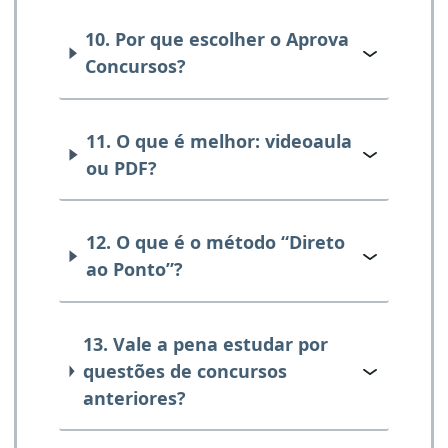
10. Por que escolher o Aprova
Concursos?
11. O que é melhor: videoaula
ou PDF?
12. O que é o método “Direto
ao Ponto”?
13. Vale a pena estudar por
questões de concursos
anteriores?