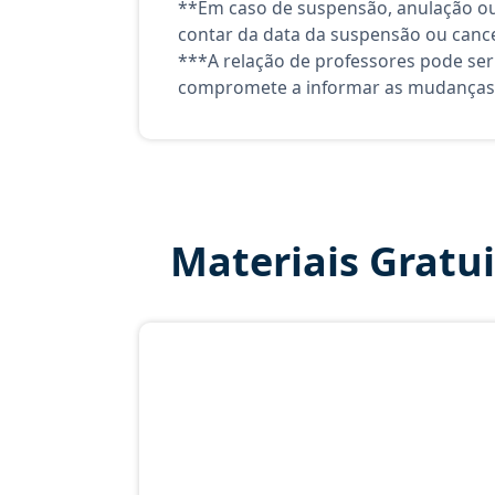
**Em caso de suspensão, anulação ou
contar da data da suspensão ou canc
***A relação de professores pode ser
compromete a informar as mudanças 
Materiais Gratu