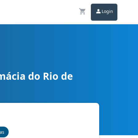
Login
mácia do Rio de
nas