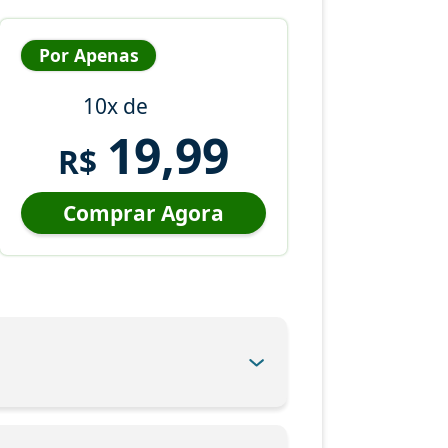
Por Apenas
10x de
19,99
R$
Comprar Agora