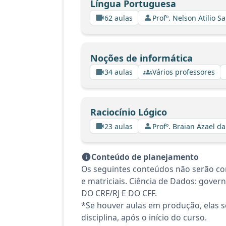
Língua Portuguesa
62 aulas
Profº. Nelson Atilio Sa
Noções de informática
34 aulas
Vários professores
Raciocínio Lógico
23 aulas
Profº. Braian Azael da
Conteúdo de planejamento
Os seguintes conteúdos não serão co
e matriciais. Ciência de Dados: gove
DO CRF/RJ E DO CFF.
*Se houver aulas em produção, elas se
disciplina, após o início do curso.