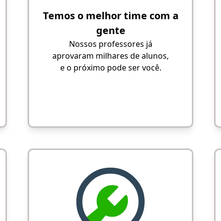
Temos o melhor time com a
gente
Nossos professores já
aprovaram milhares de alunos,
e o próximo pode ser você.