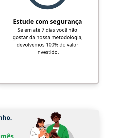
Estude com segurança
Se em até 7 dias você não
gostar da nossa metodologia,
devolvemos 100% do valor
investido.
nho.
0/mês