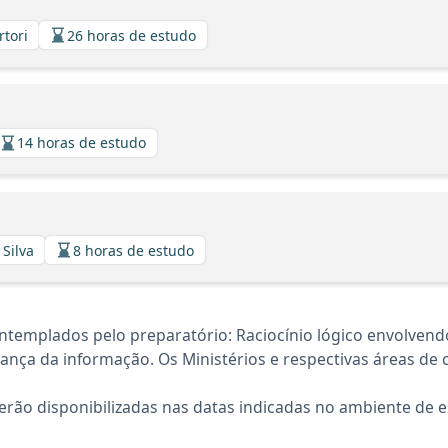
rtori
26 horas de estudo
14 horas de estudo
 Silva
8 horas de estudo
ntemplados pelo preparatório: Raciocínio lógico envolvend
rnança da informação. Os Ministérios e respectivas áreas d
rão disponibilizadas nas datas indicadas no ambiente de es