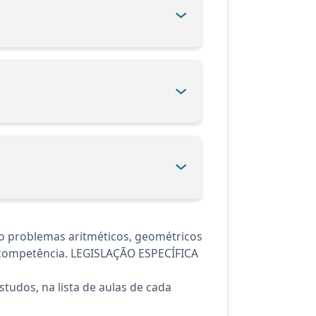
o problemas aritméticos, geométricos
e competência. LEGISLAÇÃO ESPECÍFICA
tudos, na lista de aulas de cada