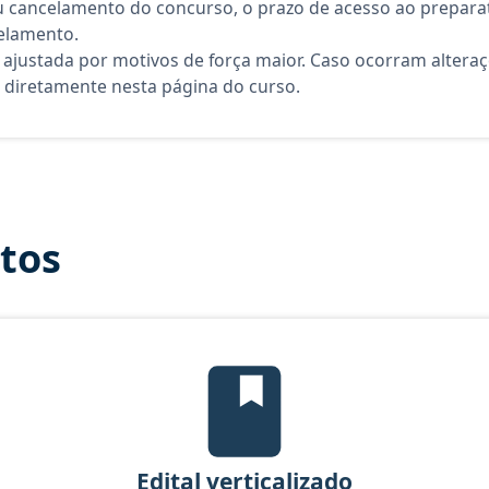
 cancelamento do concurso, o prazo de acesso ao preparat
elamento.
 ajustada por motivos de força maior. Caso ocorram altera
diretamente nesta página do curso.
itos
Edital Verticalizado, material gr
Edital verticalizado