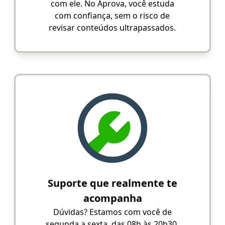
com ele. No Aprova, você estuda
com confiança, sem o risco de
revisar conteúdos ultrapassados.
Suporte que realmente te
acompanha
Dúvidas? Estamos com você de
segunda a sexta, das 08h às 20h30,