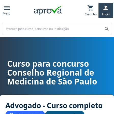
Menu
Carrinho
Login
Buscar
Curso para concurso
Curso para concurso CREMESP SP - Conselho Regional de Medicina
Conselho Regional de
Medicina de São Paulo
Advogado - Curso completo