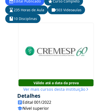
Edital Publicado
Curso Completo
235 Horas de Aula
503 Videoaulas
10 Disciplinas
Válido até a data da prova
Ver mais cursos desta instituição
Detalhes
Edital 001/2022
Nível superior