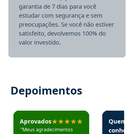
garantia de 7 dias para você
estudar com segurança e sem
preocupações. Se você não estiver
satisfeito, devolvemos 100% do
valor investido.
Depoimentos
Estudante José recomenda o Aprova Concursos em depoime
Estudante Elai
Aprovados
Quem
“Meus agradecimentos
conhece