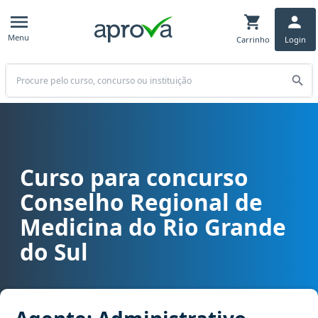
Menu
Carrinho
Login
Buscar
Curso para concurso
Curso para concurso CREMERS (RS) - Conselho Regional de Medicin
Conselho Regional de
Medicina do Rio Grande
do Sul