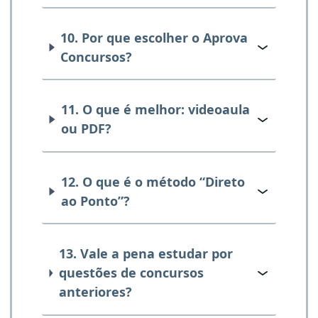
10. Por que escolher o Aprova
Concursos?
11. O que é melhor: videoaula
ou PDF?
12. O que é o método “Direto
ao Ponto”?
13. Vale a pena estudar por
questões de concursos
anteriores?