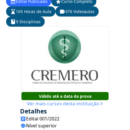
Edital Publicado
Curso Completo
165 Horas de Aula
376 Videoaulas
9 Disciplinas
Válido até a data da prova
Ver mais cursos desta instituição
Detalhes
Edital 001/2022
Nível superior