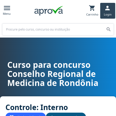
Menu
Carrinho
Login
Buscar
Curso para concurso
Curso para concurso CREMERO (RO) - Conselho Regional de Medici
Conselho Regional de
Medicina de Rondônia
Controle: Interno