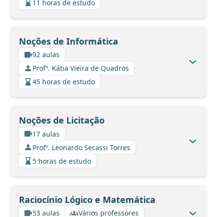
11 horas de estudo
Noções de Informática
92 aulas
Profº. Kátia Vieira de Quadros
45 horas de estudo
Noções de Licitação
17 aulas
Profº. Leonardo Secassi Torres
5 horas de estudo
Raciocínio Lógico e Matemática
53 aulas
Vários professores