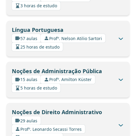
3 horas de estudo
Língua Portuguesa
57 aulas
Profº. Nelson Atilio Sartori
25 horas de estudo
Noções de Administração Pública
15 aulas
Profº. Amilton Küster
5 horas de estudo
Noções de Direito Administrativo
29 aulas
Profº. Leonardo Secassi Torres