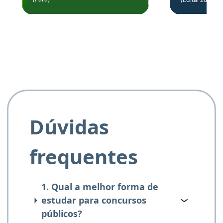
de questõe
Obrigado ao professores
e ao APROVA!”
Dúvidas
frequentes
1. Qual a melhor forma de
estudar para concursos
públicos?