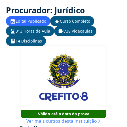
Procurador: Jurídico
Edital Publicado
Curso Completo
313 Horas de Aula
738 Videoaulas
14 Disciplinas
Válido até a data da prova
Ver mais cursos desta instituição