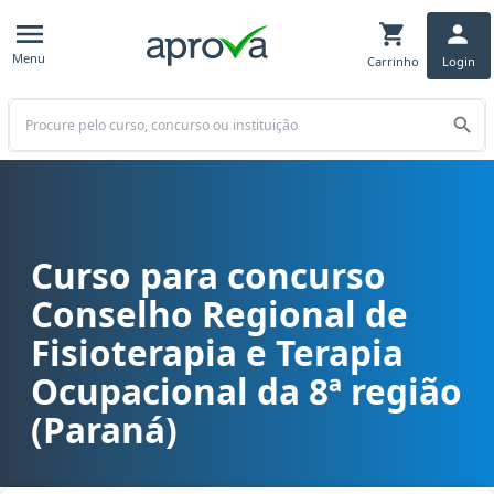
Menu
Carrinho
Login
Buscar
Curso para concurso
Curso para concurso CREFITO 8 (PR) - Conselho Regional de Fisiote
Conselho Regional de
Fisioterapia e Terapia
Ocupacional da 8ª região
(Paraná)