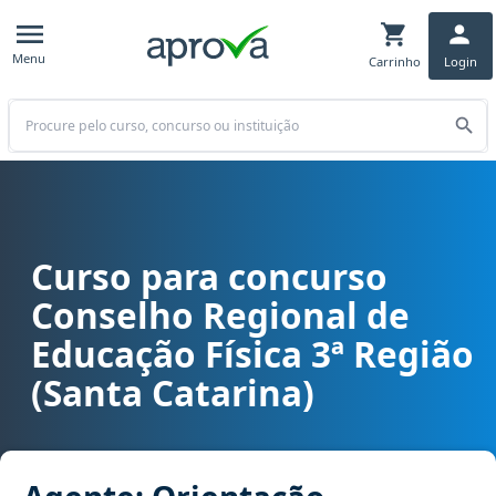
Menu
Carrinho
Login
Buscar
Curso para concurso
Curso para concurso CREF 3 (SC) - Conselho Regional de Educação F
Conselho Regional de
Educação Física 3ª Região
(Santa Catarina)