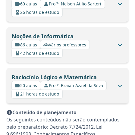
60 aulas
Profº. Nelson Atilio Sartori
26 horas de estudo
Noções de Informática
86 aulas
Vários professores
42 horas de estudo
Raciocínio Lógico e Matemática
50 aulas
Profº. Braian Azael da Silva
21 horas de estudo
Conteúdo de planejamento
Os seguintes conteúdos não serão contemplados
pelo preparatório: Decreto 7.724/2012. Lei
9.696/1998. Conhecimentos Específicos.