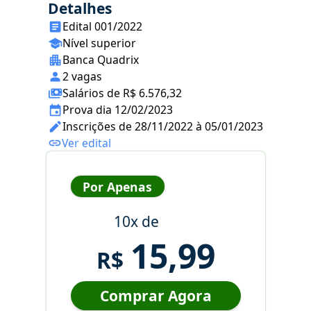
Detalhes
Edital 001/2022
Nível superior
Banca Quadrix
2 vagas
Salários de R$ 6.576,32
Prova dia 12/02/2023
Inscrições de 28/11/2022 à 05/01/2023
Ver edital
Por Apenas
10x de
15,99
R$
Comprar Agora