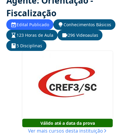
Agente: Orientação -
Fiscalização
Edital Publicado
Conhecimentos Básicos
123 Horas de Aula
296 Videoaulas
5 Disciplinas
Válido até a data da prova
Ver mais cursos desta instituição