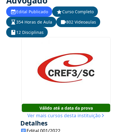
Advogado
Edital Publicado
Curso Completo
354 Horas de Aula
802 Videoaulas
12 Disciplinas
Válido até a data da prova
Ver mais cursos desta instituição
Detalhes
Edital 001/2022