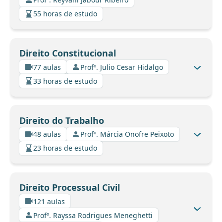
55 horas de estudo
Direito Constitucional
77 aulas
Profº. Julio Cesar Hidalgo
33 horas de estudo
Direito do Trabalho
48 aulas
Profº. Márcia Onofre Peixoto
23 horas de estudo
Direito Processual Civil
121 aulas
Profº. Rayssa Rodrigues Meneghetti