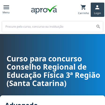
Menu
Carrinho
Login
Buscar
Curso para concurso
Curso para concurso CREF 3 (SC) - Conselho Regional de Educação 
Conselho Regional de
Educação Física 3ª Região
(Santa Catarina)