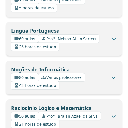
5 horas de estudo
Língua Portuguesa
60 aulas
Profº. Nelson Atilio Sartori
26 horas de estudo
Noções de Informática
86 aulas
Vários professores
42 horas de estudo
Raciocínio Lógico e Matemática
50 aulas
Profº. Braian Azael da Silva
21 horas de estudo