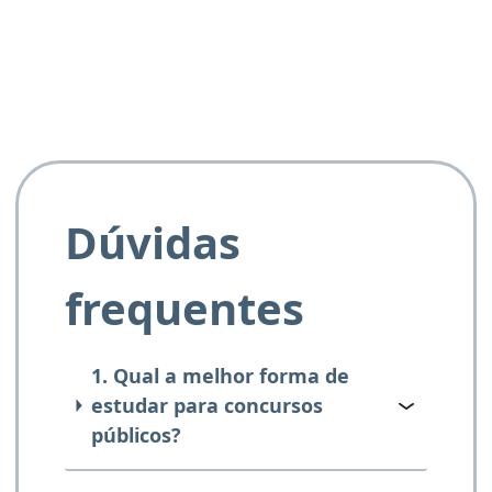
e ao APROVA!”
Dúvidas
frequentes
1. Qual a melhor forma de
estudar para concursos
públicos?