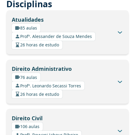
Disciplinas
Atualidades
85 aulas
Profº. Alessander de Souza Mendes
26 horas de estudo
Direito Administrativo
76 aulas
Profº. Leonardo Secassi Torres
26 horas de estudo
Direito Civil
106 aulas
Profº. Reyvani Jabour Ribeiro