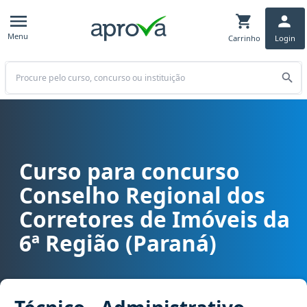
Menu
Carrinho
Login
Buscar
Curso para concurso
Curso para concurso CRECI 6 (PR) - Conselho Regional dos Corretor
Conselho Regional dos
Corretores de Imóveis da
6ª Região (Paraná)