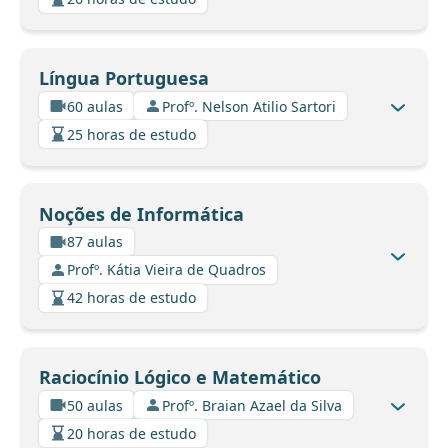
Língua Portuguesa
60 aulas
Profº. Nelson Atilio Sartori
25 horas de estudo
Noções de Informática
87 aulas
Profº. Kátia Vieira de Quadros
42 horas de estudo
Raciocínio Lógico e Matemático
50 aulas
Profº. Braian Azael da Silva
20 horas de estudo