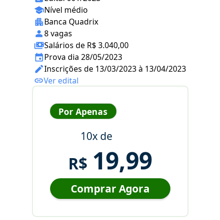
Nível médio
Banca Quadrix
8 vagas
Salários de R$ 3.040,00
Prova dia 28/05/2023
Inscrições de 13/03/2023 à 13/04/2023
Ver edital
Por Apenas
10x de
19,99
R$
Comprar Agora