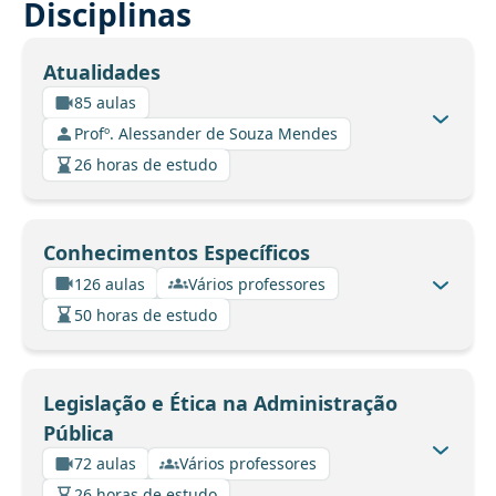
Disciplinas
Atualidades
85 aulas
Profº. Alessander de Souza Mendes
26 horas de estudo
Conhecimentos Específicos
126 aulas
Vários professores
50 horas de estudo
Legislação e Ética na Administração
Pública
72 aulas
Vários professores
26 horas de estudo