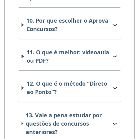
10. Por que escolher o Aprova
Concursos?
11. O que é melhor: videoaula
ou PDF?
12. O que é o método “Direto
ao Ponto”?
13. Vale a pena estudar por
questões de concursos
anteriores?