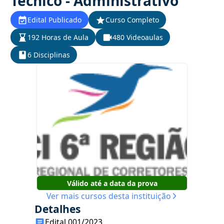
Técnico - Administrativo
Edital Publicado
Curso Completo
192 Horas de Aula
480 Videoaulas
6 Disciplinas
Válido até a data da prova
Ver mais cursos desta instituição
Detalhes
Edital 001/2023