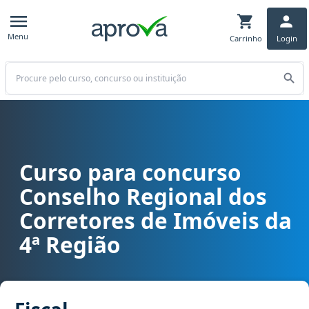
Menu
Carrinho
Login
Buscar
Curso para concurso
Curso para concurso CRECI 4 (MG) - Conselho Regional dos Correto
Conselho Regional dos
Corretores de Imóveis da
4ª Região