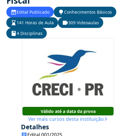
Fiscal
Edital Publicado
Conhecimentos Básicos
141 Horas de Aula
309 Videoaulas
4 Disciplinas
Válido até a data da prova
Ver mais cursos desta instituição
Detalhes
Edital 001/2025