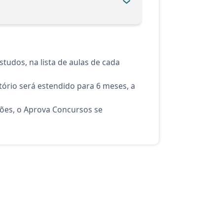
.
tudos, na lista de aulas de cada
ório será estendido para 6 meses, a
ções, o Aprova Concursos se