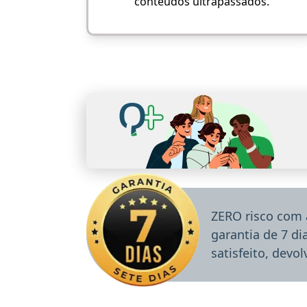
conteúdos ultrapassados.
ZERO risco com 
garantia de 7 d
satisfeito, devo