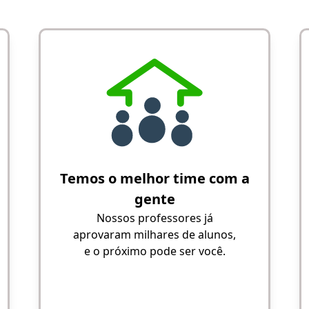
Temos o melhor time com a
gente
Nossos professores já
aprovaram milhares de alunos,
e o próximo pode ser você.