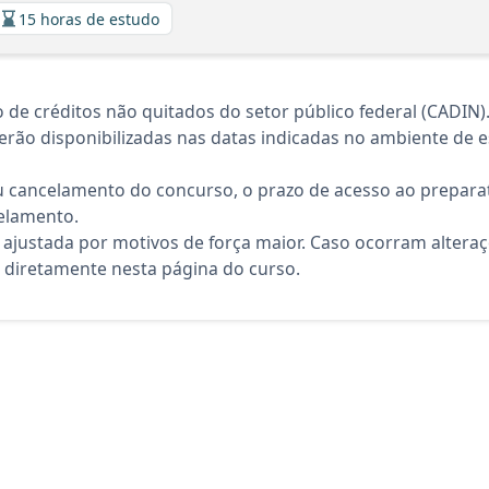
15 horas de estudo
de créditos não quitados do setor público federal (CADIN)
rão disponibilizadas nas datas indicadas no ambiente de es
 cancelamento do concurso, o prazo de acesso ao preparat
elamento.
 ajustada por motivos de força maior. Caso ocorram altera
diretamente nesta página do curso.