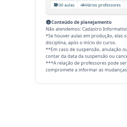
30 aulas
Vários professores
Conteúdo de planejamento
Não atendemos: Cadastro Informativo 
*Se houver aulas em produção, elas se
disciplina, após o início do curso.
**Em caso de suspensão, anulação ou
contar da data da suspensão ou canc
***A relação de professores pode ser
compromete a informar as mudanças 