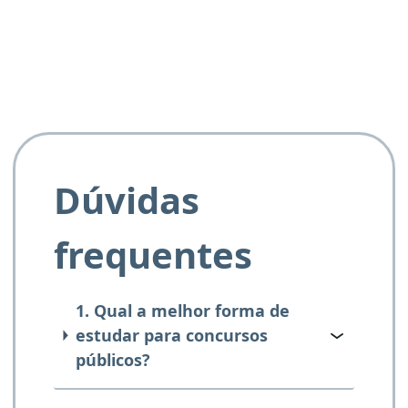
e ao APROVA!”
Dúvidas
frequentes
1. Qual a melhor forma de
estudar para concursos
públicos?