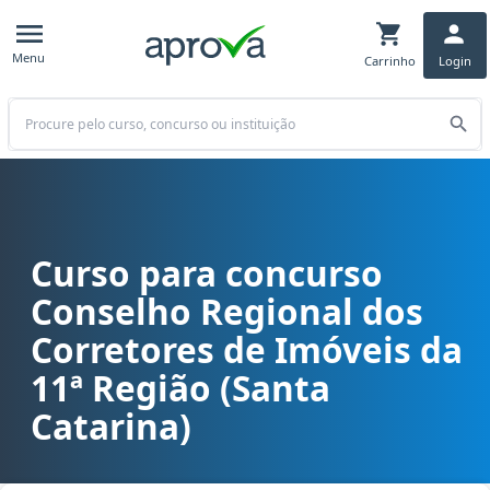
Menu
Carrinho
Login
Buscar
Curso para concurso
Curso para concurso CRECI 11 (SC) - Conselho Regional dos Correto
Conselho Regional dos
Corretores de Imóveis da
11ª Região (Santa
Catarina)