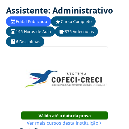
Assistente: Administrativo
Edital Publicado
Curso Completo
145 Horas de Aula
376 Videoaulas
6 Disciplinas
Válido até a data da prova
Ver mais cursos desta instituição