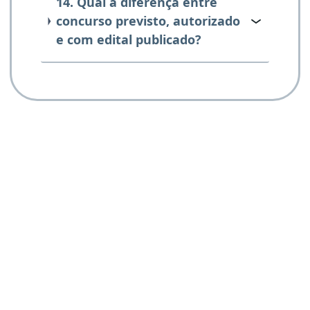
14. Qual a diferença entre
concurso previsto, autorizado
e com edital publicado?