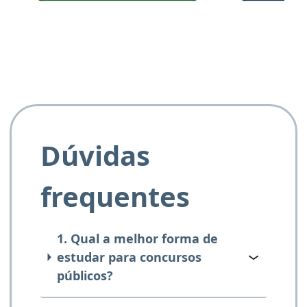
e ao APROVA!”
Dúvidas
frequentes
1. Qual a melhor forma de
estudar para concursos
públicos?