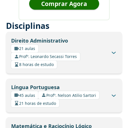
Comprar Agora
Disciplinas
Direito Administrativo
21 aulas
Profº. Leonardo Secassi Torres
8 horas de estudo
Língua Portuguesa
45 aulas
Profº. Nelson Atilio Sartori
21 horas de estudo
Matemática e Raciocínio Lógico