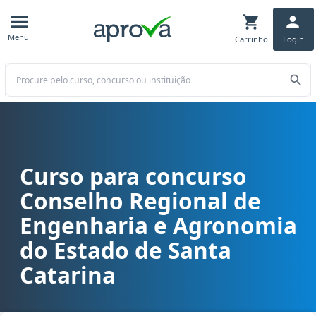
Menu
Carrinho
Login
Buscar
Curso para concurso
Curso para concurso CREA SC - Conselho Regional de Engenharia e
Conselho Regional de
Engenharia e Agronomia
do Estado de Santa
Catarina