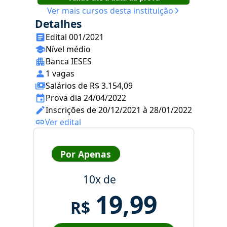
Ver mais cursos desta instituição
Detalhes
Edital 001/2021
Nível médio
Banca IESES
1 vagas
Salários de R$ 3.154,09
Prova dia 24/04/2022
Inscrições de 20/12/2021 à 28/01/2022
Ver edital
Por Apenas
10x de
19,99
R$