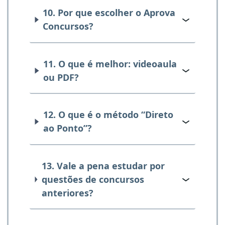
10. Por que escolher o Aprova
Concursos?
11. O que é melhor: videoaula
ou PDF?
12. O que é o método “Direto
ao Ponto”?
13. Vale a pena estudar por
questões de concursos
anteriores?