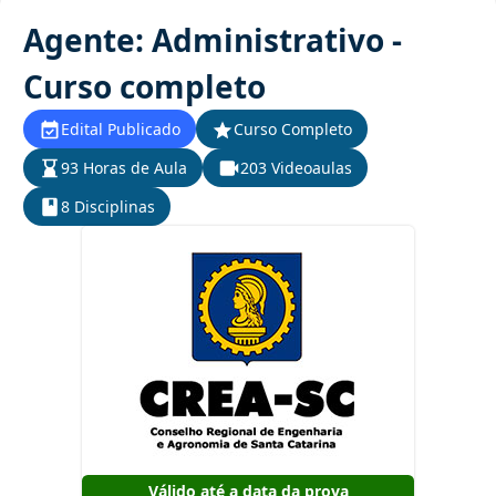
Agente: Administrativo -
Curso completo
Edital Publicado
Curso Completo
93 Horas de Aula
203 Videoaulas
8 Disciplinas
Válido até a data da prova