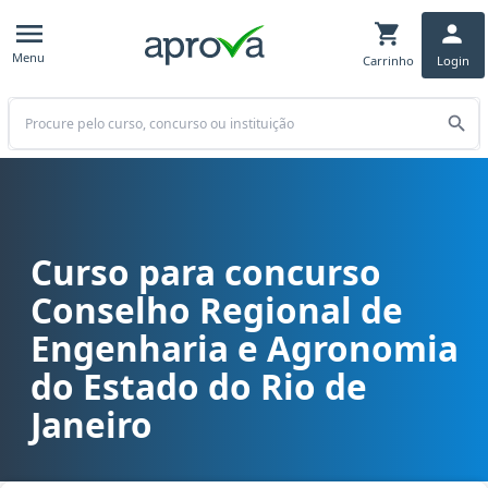
Menu
Carrinho
Login
Buscar
Curso para concurso
Curso para concurso CREA RJ - Conselho Regional de Engenharia e 
Conselho Regional de
Engenharia e Agronomia
do Estado do Rio de
Janeiro