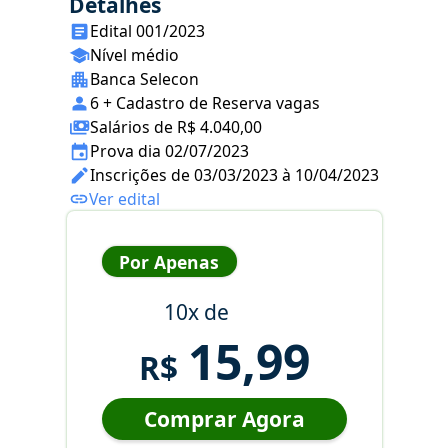
Detalhes
Edital 001/2023
Nível médio
Banca Selecon
6 + Cadastro de Reserva vagas
Salários de R$ 4.040,00
Prova dia 02/07/2023
Inscrições de 03/03/2023 à 10/04/2023
Ver edital
Por Apenas
10x de
15,99
R$
Comprar Agora