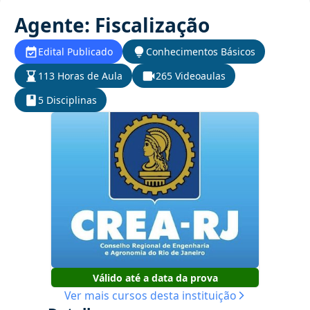
Agente: Fiscalização
Edital Publicado
Conhecimentos Básicos
113 Horas de Aula
265 Videoaulas
5 Disciplinas
Válido até a data da prova
Ver mais cursos desta instituição