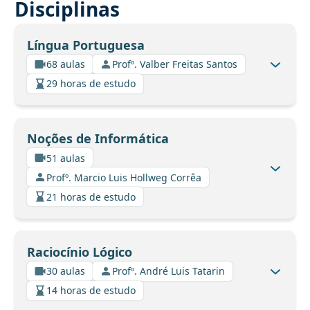
Disciplinas
Língua Portuguesa
68 aulas
Profº. Valber Freitas Santos
29 horas de estudo
Noções de Informática
51 aulas
Profº. Marcio Luis Hollweg Corrêa
21 horas de estudo
Raciocínio Lógico
30 aulas
Profº. André Luis Tatarin
14 horas de estudo