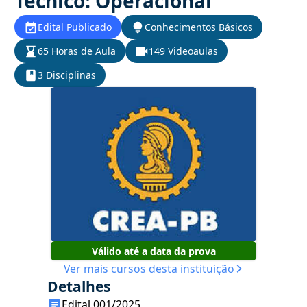
Técnico: Operacional
Edital Publicado
Conhecimentos Básicos
65 Horas de Aula
149 Videoaulas
3 Disciplinas
Válido até a data da prova
Ver mais cursos desta instituição
Detalhes
Edital 001/2025