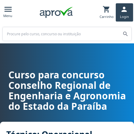
Menu
Carrinho
Login
Buscar
Curso para concurso
Curso para concurso CREA PB - Conselho Regional de Engenharia e
Conselho Regional de
Engenharia e Agronomia
do Estado da Paraíba