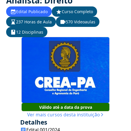
Analista: Direito
Edital Publicado
Curso Completo
237 Horas de Aula
570 Videoaulas
12 Disciplinas
Válido até a data da prova
Ver mais cursos desta instituição
Detalhes
Edital 001/2024