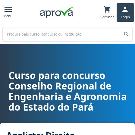
Menu
Carrinho
Login
Buscar
Curso para concurso
Curso para concurso CREA PA - Conselho Regional de Engenharia e
Conselho Regional de
Engenharia e Agronomia
do Estado do Pará