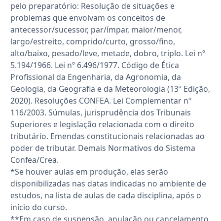
pelo preparatório: Resolução de situações e
problemas que envolvam os conceitos de
antecessor/sucessor, par/ímpar, maior/menor,
largo/estreito, comprido/curto, grosso/fino,
alto/baixo, pesado/leve, metade, dobro, triplo. Lei nº
5.194/1966. Lei nº 6.496/1977. Código de Ética
Profissional da Engenharia, da Agronomia, da
Geologia, da Geografia e da Meteorologia (13ª Edição,
2020). Resoluções CONFEA. Lei Complementar nº
116/2003. Súmulas, jurisprudência dos Tribunais
Superiores e legislação relacionada com o direito
tributário. Emendas constitucionais relacionadas ao
poder de tributar. Demais Normativos do Sistema
Confea/Crea.
*Se houver aulas em produção, elas serão
disponibilizadas nas datas indicadas no ambiente de
estudos, na lista de aulas de cada disciplina, após o
início do curso.
**Em caso de suspensão, anulação ou cancelamento