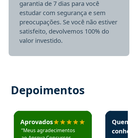
garantia de 7 dias para você
estudar com segurança e sem
preocupações. Se você não estiver
satisfeito, devolvemos 100% do
valor investido.
Depoimentos
Estudante José recomenda o Aprova Concursos em depoime
Estudante Elai
Aprovados
Quem
“Meus agradecimentos
conhece
ao Aprova Concursos