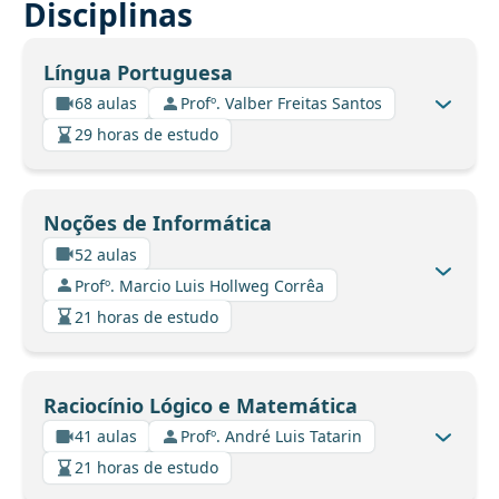
Disciplinas
Língua Portuguesa
68 aulas
Profº. Valber Freitas Santos
29 horas de estudo
Noções de Informática
52 aulas
Profº. Marcio Luis Hollweg Corrêa
21 horas de estudo
Raciocínio Lógico e Matemática
41 aulas
Profº. André Luis Tatarin
21 horas de estudo