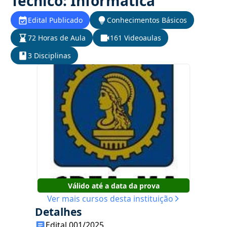
Técnico: Informática
Edital Publicado
Conhecimentos Básicos
72 Horas de Aula
161 Videoaulas
3 Disciplinas
Válido até a data da prova
Ver mais cursos desta instituição
Detalhes
Edital 001/2025