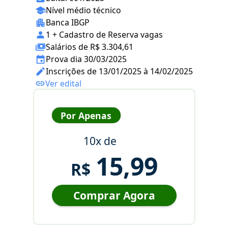
Nível médio técnico
Banca IBGP
1 + Cadastro de Reserva vagas
Salários de R$ 3.304,61
Prova dia 30/03/2025
Inscrições de 13/01/2025 à 14/02/2025
Ver edital
Por Apenas
10x de
15,99
R$
Comprar Agora