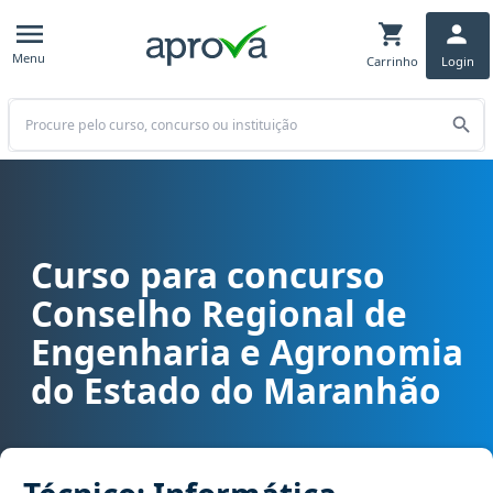
Menu
Carrinho
Login
Buscar
Curso para concurso
Curso para concurso CREA MA - Conselho Regional de Engenharia 
Conselho Regional de
Engenharia e Agronomia
do Estado do Maranhão