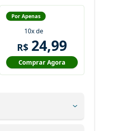
Por Apenas
10x de
24,99
R$
Comprar Agora