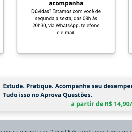
acompanha
Dúvidas? Estamos com você de
segunda a sexta, das 08h às
20h30, via WhatsApp, telefone
e e-mail.
Estude. Pratique. Acompanhe seu desempe
Tudo isso no Aprova Questões.
a partir de R$ 14,9
a nossa garantia de 7 dias! Nós confiamos tanto no