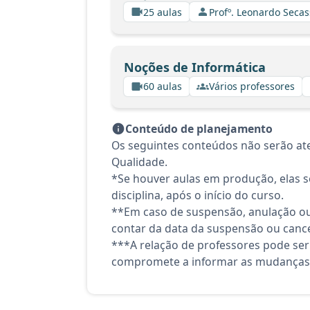
25 aulas
Profº. Leonardo Secas
Noções de Informática
60 aulas
Vários professores
Conteúdo de planejamento
Os seguintes conteúdos não serão at
Qualidade.
*Se houver aulas em produção, elas se
disciplina, após o início do curso.
**Em caso de suspensão, anulação ou
contar da data da suspensão ou canc
***A relação de professores pode ser
compromete a informar as mudanças 