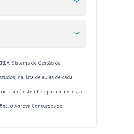
CREA. Sistema de Gestão da
tudos, na lista de aulas de cada
ório será estendido para 6 meses, a
ções, o Aprova Concursos se