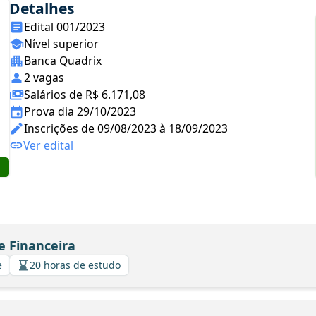
Detalhes
Edital 001/2023
Nível superior
Banca Quadrix
2 vagas
Salários de R$ 6.171,08
Prova dia 29/10/2023
Inscrições de 09/08/2023 à 18/09/2023
Ver edital
e Financeira
e
20 horas de estudo