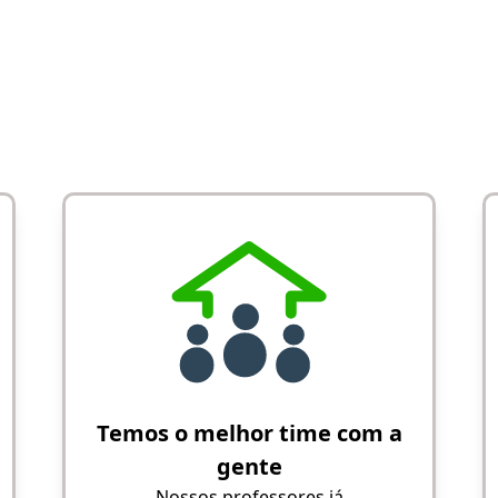
Temos o melhor time com a
gente
Nossos professores já