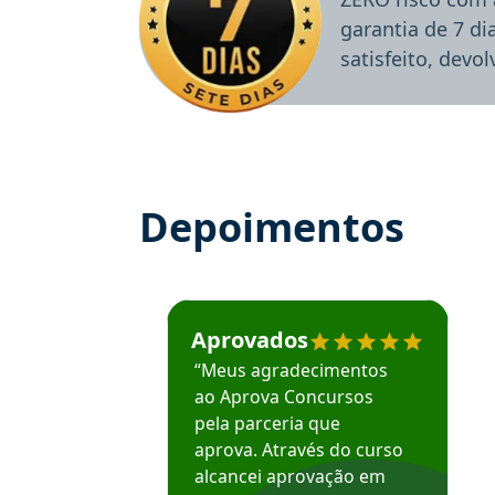
garantia de 7 d
satisfeito, devo
Depoimentos
Estudante José recomenda o Aprova Concu
Aprovados
“Meus agradecimentos
ao Aprova Concursos
pela parceria que
aprova. Através do curso
alcancei aprovação em