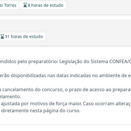
si Torres
8 horas de estudo
31 horas de estudo
endidos pelo preparatório: Legislação do Sistema CONFEA/
rão disponibilizadas nas datas indicadas no ambiente de es
 cancelamento do concurso, o prazo de acesso ao preparat
elamento.
 ajustada por motivos de força maior. Caso ocorram altera
diretamente nesta página do curso.