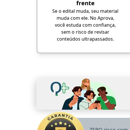
frente
Se o edital muda, seu material
muda com ele. No Aprova,
você estuda com confiança,
sem o risco de revisar
conteúdos ultrapassados.
ZERO risco com 