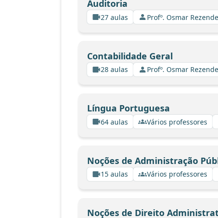
Auditoria
27 aulas
Profº. Osmar Rezende
Contabilidade Geral
28 aulas
Profº. Osmar Rezende
Língua Portuguesa
64 aulas
Vários professores
Noções de Administração Públ
15 aulas
Vários professores
Noções de Direito Administrat