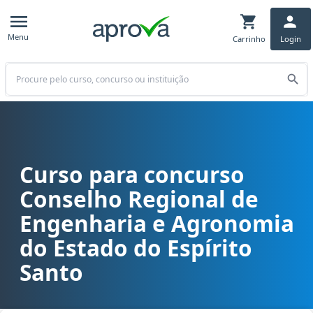
Menu
Carrinho
Login
Buscar
Curso para concurso
Curso para concurso CREA ES - Conselho Regional de Engenharia e 
Conselho Regional de
Engenharia e Agronomia
do Estado do Espírito
Santo