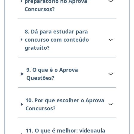
preparatório no Aprova
Concursos?
8. Dá para estudar para
concurso com conteúdo
gratuito?
9. O que é o Aprova
Questões?
10. Por que escolher o Aprova
Concursos?
11. O que é melhor: videoaula