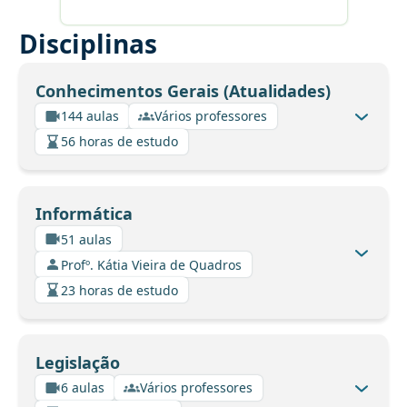
Disciplinas
Conhecimentos Gerais (Atualidades)
144 aulas
Vários professores
56 horas de estudo
Informática
51 aulas
Profº. Kátia Vieira de Quadros
23 horas de estudo
Legislação
6 aulas
Vários professores