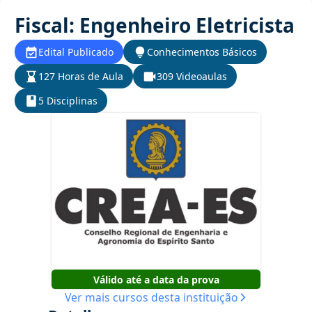
Fiscal: Engenheiro Eletricista
Edital Publicado
Conhecimentos Básicos
127 Horas de Aula
309 Videoaulas
5 Disciplinas
Válido até a data da prova
Ver mais cursos desta instituição