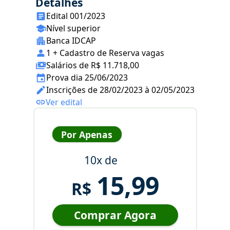
Detalhes
Edital 001/2023
Nível superior
Banca IDCAP
1 + Cadastro de Reserva vagas
Salários de R$ 11.718,00
Prova dia 25/06/2023
Inscrições de 28/02/2023 à 02/05/2023
Ver edital
Por Apenas
10x de
15,99
R$
Comprar Agora