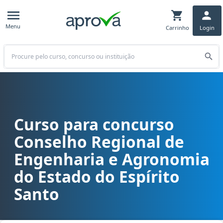
Menu
Carrinho
Login
Buscar
Curso para concurso
Curso para concurso CREA ES - Conselho Regional de Engenharia e
Conselho Regional de
Engenharia e Agronomia
do Estado do Espírito
Santo