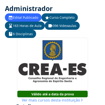
Administrador
Edital Publicado
Curso Completo
163 Horas de Aula
396 Videoaulas
6 Disciplinas
Válido até a data da prova
Ver mais cursos desta instituição