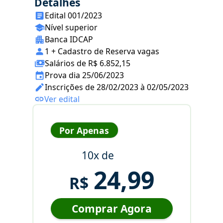
Detalhes
Edital 001/2023
Nível superior
Banca IDCAP
1 + Cadastro de Reserva vagas
Salários de R$ 6.852,15
Prova dia 25/06/2023
Inscrições de 28/02/2023 à 02/05/2023
Ver edital
Por Apenas
10x de
24,99
R$
Comprar Agora