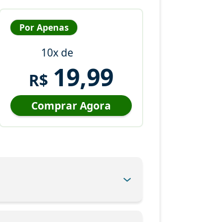
Por Apenas
10x de
19,99
R$
Comprar Agora