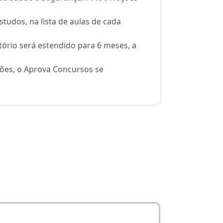
tudos, na lista de aulas de cada
ório será estendido para 6 meses, a
ções, o Aprova Concursos se