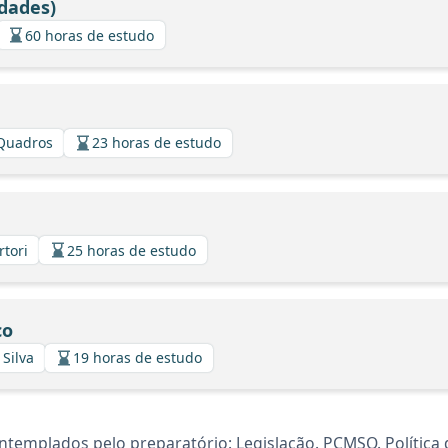
dades)
60 horas de estudo
 Quadros
23 horas de estudo
rtori
25 horas de estudo
co
 Silva
19 horas de estudo
templados pelo preparatório: Legislação. PCMSO. Política