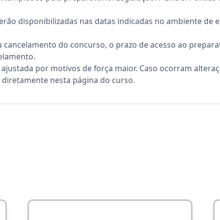
rão disponibilizadas nas datas indicadas no ambiente de es
 cancelamento do concurso, o prazo de acesso ao preparat
elamento.
 ajustada por motivos de força maior. Caso ocorram altera
diretamente nesta página do curso.