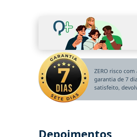
ZERO risco com 
garantia de 7 d
satisfeito, devo
Depoimentos