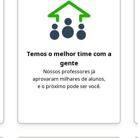
Temos o melhor time com a
gente
Nossos professores já
aprovaram milhares de alunos,
e o próximo pode ser você.