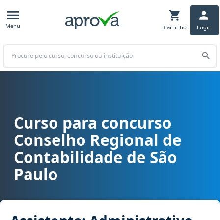
Menu
Carrinho
Login
Buscar
Curso para concurso
Curso para concurso CRC SP - Conselho Regional de Contabilidade 
Conselho Regional de
Contabilidade de São
Paulo