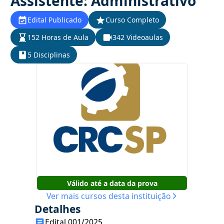
Assistente: Administrativo
Edital Publicado
Curso Completo
152 Horas de Aula
342 Videoaulas
5 Disciplinas
Válido até a data da prova
Ver mais cursos desta instituição
Detalhes
Edital 001/2025