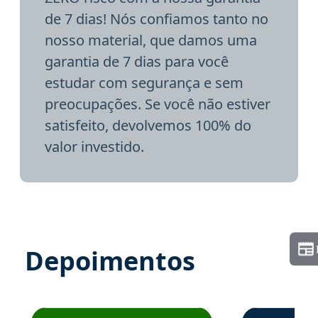
de 7 dias! Nós confiamos tanto no
nosso material, que damos uma
garantia de 7 dias para você
estudar com segurança e sem
preocupações. Se você não estiver
satisfeito, devolvemos 100% do
valor investido.
Depoimentos
Estudante José recomenda o Aprova Concursos em depoime
Estudante Elai