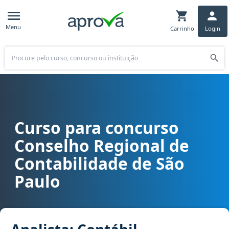
Menu
Carrinho
Login
Buscar
Curso para concurso
Curso para concurso CRC SP - Conselho Regional de Contabilidade 
Conselho Regional de
Contabilidade de São
Paulo