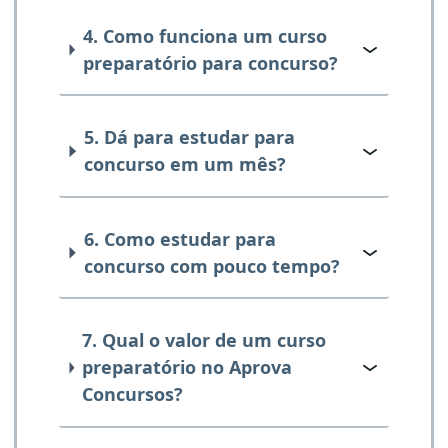
4. Como funciona um curso
preparatório para concurso?
5. Dá para estudar para
concurso em um mês?
6. Como estudar para
concurso com pouco tempo?
7. Qual o valor de um curso
preparatório no Aprova
Concursos?