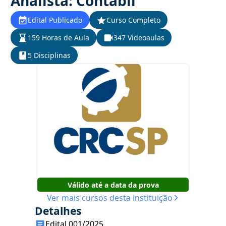
Analista: Contábil
Edital Publicado
Curso Completo
159 Horas de Aula
347 Videoaulas
5 Disciplinas
Válido até a data da prova
Ver mais cursos desta instituição
Detalhes
Edital 001/2025