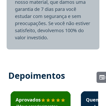
nosso material, que damos uma
garantia de 7 dias para você
estudar com segurança e sem
preocupações. Se você não estiver
satisfeito, devolvemos 100% do
valor investido.
Depoimentos
Estudante José recomenda o Aprova Concursos em depoime
Estudante Elai
Aprovados
Quem