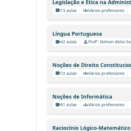
Legislação e Ética na Adminis
13 aulas
Vários professores
Língua Portuguesa
42 aulas
Profº. Nelson Atilio Sa
Noções de Direito Constitucio
72 aulas
Vários professores
Noções de Informática
61 aulas
Vários professores
Raciocínio Lógico-Matemático