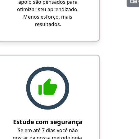
apoio são pensados para
otimizar seu aprendizado.
Menos esforço, mais
resultados.
Estude com segurança
Se em até 7 dias você não
gostar da nossa metodologia,