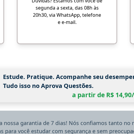
Dúvidas? Estamos com você de
segunda a sexta, das 08h às
20h30, via WhatsApp, telefone
e e-mail.
Estude. Pratique. Acompanhe seu desempe
Tudo isso no Aprova Questões.
a partir de R$ 14,9
a nossa garantia de 7 dias! Nós confiamos tanto no
ias para você estudar com segurança e sem preocupaç