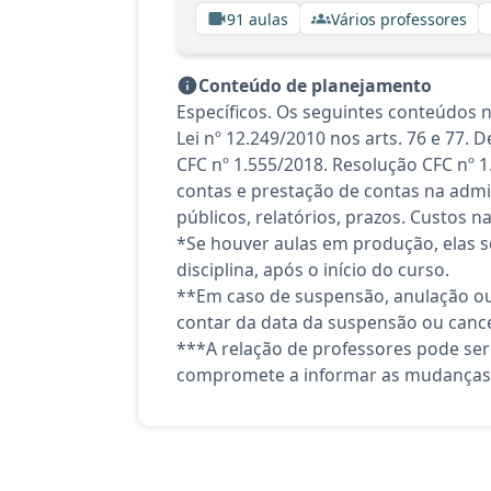
91 aulas
Vários professores
Conteúdo de planejamento
Específicos. Os seguintes conteúdos n
Lei nº 12.249/2010 nos arts. 76 e 77.
CFC nº 1.555/2018. Resolução CFC nº 
contas e prestação de contas na admi
públicos, relatórios, prazos. Custos n
*Se houver aulas em produção, elas se
disciplina, após o início do curso.
**Em caso de suspensão, anulação ou
contar da data da suspensão ou canc
***A relação de professores pode ser
compromete a informar as mudanças 