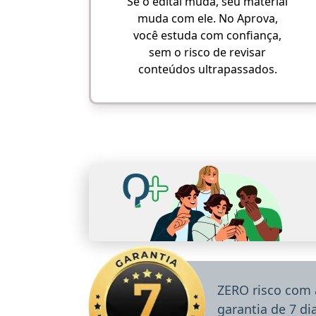
Se o edital muda, seu material
muda com ele. No Aprova,
você estuda com confiança,
sem o risco de revisar
conteúdos ultrapassados.
ZERO risco com 
garantia de 7 d