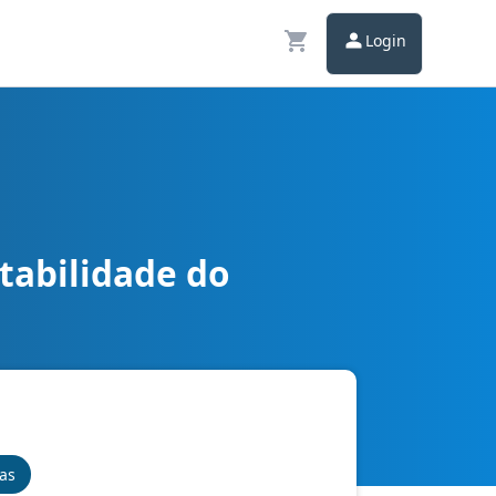
Login
tabilidade do
nas