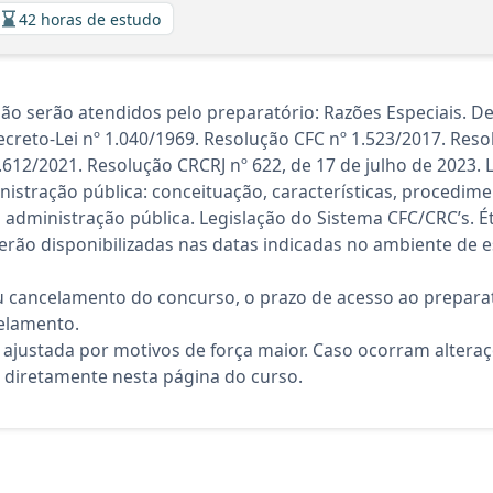
42 horas de estudo
ão serão atendidos pelo preparatório: Razões Especiais. Dec
 Decreto-Lei nº 1.040/1969. Resolução CFC nº 1.523/2017. Res
1.612/2021. Resolução CRCRJ nº 622, de 17 de julho de 2023
nistração pública: conceituação, características, procedim
a administração pública. Legislação do Sistema CFC/CRC’s. Ét
rão disponibilizadas nas datas indicadas no ambiente de es
 cancelamento do concurso, o prazo de acesso ao preparat
elamento.
 ajustada por motivos de força maior. Caso ocorram altera
diretamente nesta página do curso.