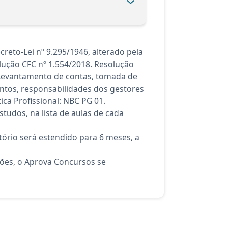
reto-Lei nº 9.295/1946, alterado pela
olução CFC nº 1.554/2018. Resolução
. Levantamento de contas, tomada de
entos, responsabilidades dos gestores
ica Profissional: NBC PG 01.
tudos, na lista de aulas de cada
ório será estendido para 6 meses, a
ções, o Aprova Concursos se