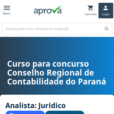
Menu
Carrinho
Login
Buscar
Curso para concurso
Curso para concurso CRC PR - Conselho Regional de Contabilidade 
Conselho Regional de
Contabilidade do Paraná
Analista: Jurídico