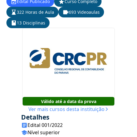
Edital Publicado
Curso Completo
322 Horas de Aula
693 Videoaulas
13 Disciplinas
Válido até a data da prova
Ver mais cursos desta instituição
Detalhes
Edital 001/2022
Nível superior