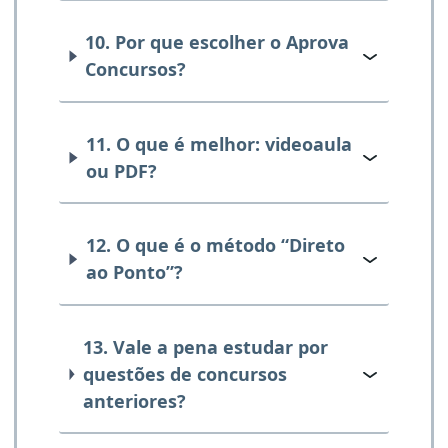
10. Por que escolher o Aprova
Concursos?
11. O que é melhor: videoaula
ou PDF?
12. O que é o método “Direto
ao Ponto”?
13. Vale a pena estudar por
questões de concursos
anteriores?