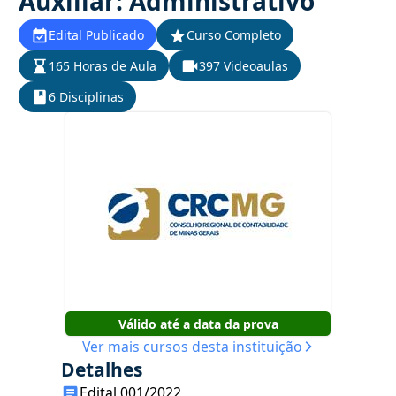
Auxiliar: Administrativo
Edital Publicado
Curso Completo
165 Horas de Aula
397 Videoaulas
6 Disciplinas
Válido até a data da prova
Ver mais cursos desta instituição
Detalhes
Edital 001/2022