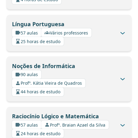
Língua Portuguesa
57 aulas
Vários professores
25 horas de estudo
Noções de Informática
90 aulas
Profº. Kátia Vieira de Quadros
44 horas de estudo
Raciocínio Lógico e Matemática
57 aulas
Profº. Braian Azael da Silva
24 horas de estudo