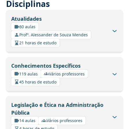
Disciplinas
Atualidades
60 aulas
Profº. Alessander de Souza Mendes
21 horas de estudo
Conhecimentos Específicos
119 aulas
Vários professores
45 horas de estudo
Legislação e Ética na Administração
Pública
14 aulas
Vários professores
4 horas de estudo