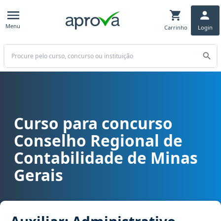
Menu
Carrinho
Login
Buscar
Curso para concurso
Curso para concurso CRC MG - Conselho Regional de Contabilidade 
Conselho Regional de
Contabilidade de Minas
Gerais