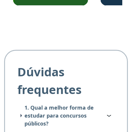
Obrigado ao professores
e ao APROVA!”
Dúvidas
frequentes
1. Qual a melhor forma de
estudar para concursos
públicos?